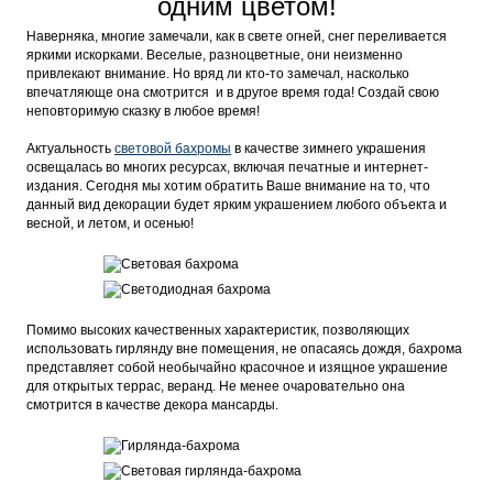
одним цветом!
Наверняка, многие замечали, как в свете огней, снег переливается
яркими искорками. Веселые, разноцветные, они неизменно
привлекают внимание. Но вряд ли кто-то замечал, насколько
впечатляюще она смотрится и в другое время года! Создай свою
неповторимую сказку в любое время!
Актуальность
световой бахромы
в качестве зимнего украшения
освещалась во многих ресурсах, включая печатные и интернет-
издания. Сегодня мы хотим обратить Ваше внимание на то, что
данный вид декорации будет ярким украшением любого объекта и
весной, и летом, и осенью!
Помимо высоких качественных характеристик, позволяющих
использовать гирлянду вне помещения, не опасаясь дождя, бахрома
представляет собой необычайно красочное и изящное украшение
для открытых террас, веранд. Не менее очаровательно она
смотрится в качестве декора мансарды.