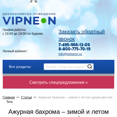
График работы:
Заказать обратный
с 10:00 до 18:00 по будням.
звонок
7-495-966-12-09
8-800-775-70-19
Личный кабинет:
info@vipneon.ru
Все разделы
Смотреть спецпредложения »
Главная
Статьи
Ажурная бахрома – зимой и летом одним цветом!
Теги:
Ажурная бахрома – зимой и летом