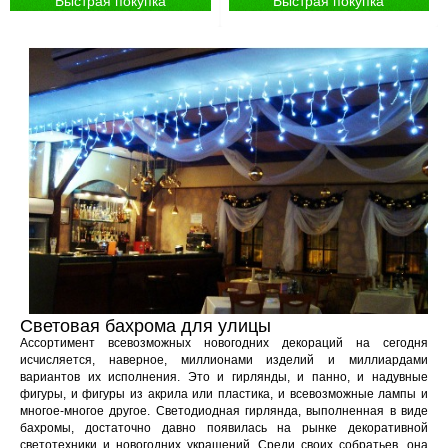
Быстрая покупка
Быстрая покупка
Световая бахрома для улицы
Ассортимент всевозможных новогодних декораций на сегодня
исчисляется, наверное, миллионами изделий и миллиардами
вариантов их исполнения. Это и гирлянды, и панно, и надувные
фигуры, и фигуры из акрила или пластика, и всевозможные лампы и
многое-многое другое. Светодиодная гирлянда, выполненная в виде
бахромы, достаточно давно появилась на рынке декоративной
светотехники и новогодних украшений. Среди своих собратьев, она