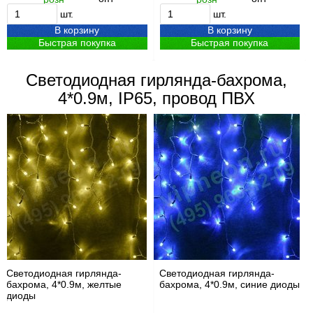
шт.
шт.
В корзину
В корзину
Быстрая покупка
Быстрая покупка
Светодиодная гирлянда-бахрома,
4*0.9м, IP65, провод ПВХ
Светодиодная гирлянда-
Светодиодная гирлянда-
бахрома, 4*0.9м, желтые
бахрома, 4*0.9м, синие диоды
диоды