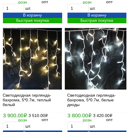
опт
опт
розн
розн
шт.
шт.
В корзину
В корзину
Быстрая покупка
Быстрая покупка
Светодиодная гирлянда-
Светодиодная гирлянда-
бахрома, 5*0.7м, теплый
бахрома, 5*0.7м, белые
белый
диоды
3 900.00
3 800.00
i
3 510.00
i
3 420.00
i
i
опт
опт
розн
розн
шт.
шт.