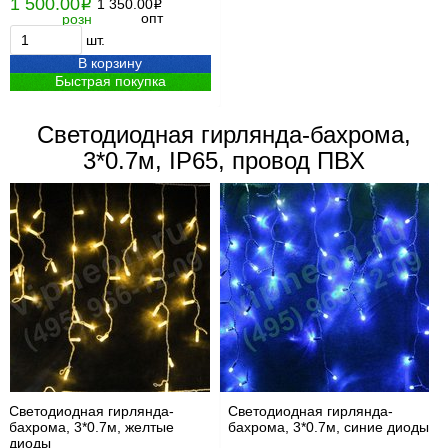
1 500.00
i
1 350.00
i
опт
розн
шт.
В корзину
Быстрая покупка
Светодиодная гирлянда-бахрома,
3*0.7м, IP65, провод ПВХ
Светодиодная гирлянда-
Светодиодная гирлянда-
бахрома, 3*0.7м, желтые
бахрома, 3*0.7м, синие диоды
диоды