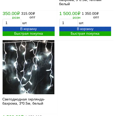
белый
350.00
1 500.00
i
315.00
i
1 350.00
i
i
опт
опт
розн
розн
шт.
шт.
В корзину
В корзину
Быстрая покупка
Быстрая покупка
Светодиодная гирлянда-
бахрома, 3*0.5м, белый