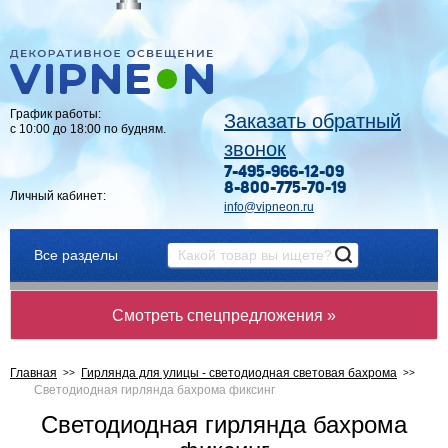
График работы:
Заказать обратный
с 10:00 до 18:00 по будням.
звонок
7-495-966-12-09
8-800-775-70-19
Личный кабинет:
info@vipneon.ru
Все разделы
Смотреть спецпредложения »
Главная
Гирлянда для улицы - светодиодная световая бахрома
Светодиодная гирлянда бахрома фиксинг
Светодиодная гирлянда бахрома