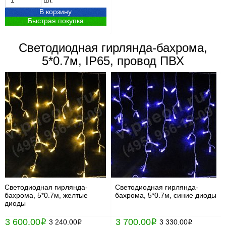
шт.
В корзину
Быстрая покупка
Светодиодная гирлянда-бахрома,
5*0.7м, IP65, провод ПВХ
Светодиодная гирлянда-
Светодиодная гирлянда-
бахрома, 5*0.7м, желтые
бахрома, 5*0.7м, синие диоды
диоды
3 600.00
3 700.00
i
3 240.00
i
3 330.00
i
i