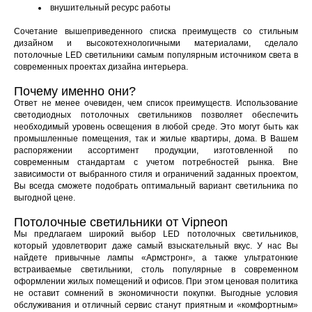
внушительный ресурс работы
Сочетание вышеприведенного списка преимуществ со стильным
дизайном и высокотехнологичными материалами, сделало
потолочные LED светильники самым популярным источником света в
современных проектах дизайна интерьера.
Почему именно они?
Ответ не менее очевиден, чем список преимуществ. Использование
светодиодных потолочных светильников позволяет обеспечить
необходимый уровень освещения в любой среде. Это могут быть как
промышленные помещения, так и жилые квартиры, дома. В Вашем
распоряжении ассортимент продукции, изготовленной по
современным стандартам с учетом потребностей рынка. Вне
зависимости от выбранного стиля и ограничений заданных проектом,
Вы всегда сможете подобрать оптимальный вариант светильника по
выгодной цене.
Потолочные светильники от Vipneon
Мы предлагаем широкий выбор LED потолочных светильников,
который удовлетворит даже самый взыскательный вкус. У нас Вы
найдете привычные лампы «Армстронг», а также ультратонкие
встраиваемые светильники, столь популярные в современном
оформлении жилых помещений и офисов. При этом ценовая политика
не оставит сомнений в экономичности покупки. Выгодные условия
обслуживания и отличный сервис станут приятным и «комфортным»