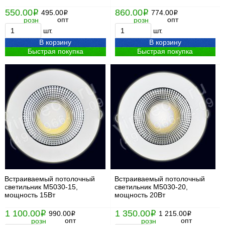
550.00
860.00
i
495.00
i
774.00
i
i
опт
опт
розн
розн
шт.
шт.
В корзину
В корзину
Быстрая покупка
Быстрая покупка
Встраиваемый потолочный
Встраиваемый потолочный
светильник М5030-15,
светильник М5030-20,
мощность 15Вт
мощность 20Вт
1 100.00
1 350.00
i
990.00
i
1 215.00
i
i
опт
опт
розн
розн