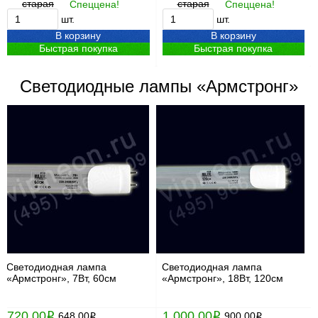
старая
старая
Спеццена!
Спеццена!
шт.
шт.
В корзину
В корзину
Быстрая покупка
Быстрая покупка
Светодиодные лампы «Армстронг»
Светодиодная лампа
Светодиодная лампа
«Армстронг», 7Вт, 60см
«Армстронг», 18Вт, 120см
720.00
1 000.00
i
648.00
i
900.00
i
i