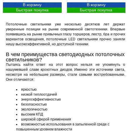
В корзину
В корзину
Быстрая покупка
Быстрая покупка
Потолочные светильники уже несколько десятков лет держат
уверенные позиции на рынке современной светотехники. Впервые
появившись на рынке привычных глазу торшеров, люстр, бра и прочих
вариантов освещения, потолочные LED светильники прочно заняли
нишу высокоэффективной, но доступной техники.
В чем преимущества светодиодных потолочных
светильников?
Пытаясь найти ответ на этот вопрос нельзя не упомянуть о
нашумевшей славе крохотных диодов. Именно эти источники света,
несмотря на небольшие размеры, стали самыми востребованными.
Они отличаются:
яркостью
низкой теплоотдачей
энергоэффективностью
безопасностью
экологичностью
высоким КПД
широкой сферой применения
возможностью использования в запыленной среде с
повышенным уровнем влажности