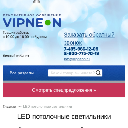
График работы:
Заказать обратный
с 10:00 до 18:00 по будням.
звонок
7-495-966-12-09
8-800-775-70-19
Личный кабинет:
info@vipneon.ru
Все разделы
Смотреть спецпредложения »
Главная
LED потолочные светильники
LED потолочные светильники