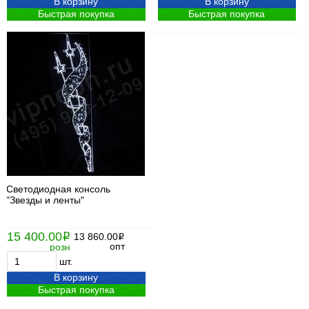
В корзину
В корзину
Быстрая покупка
Быстрая покупка
Светодиодная консоль
"Звезды и ленты"
15 400.00
i
13 860.00
i
опт
розн
шт.
В корзину
Быстрая покупка