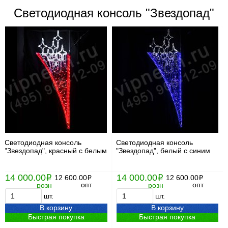
Светодиодная консоль "Звездопад"
Светодиодная консоль
Светодиодная консоль
"Звездопад", красный с белым
"Звездопад", белый с синим
14 000.00
14 000.00
i
12 600.00
i
12 600.00
i
i
опт
опт
розн
розн
шт.
шт.
В корзину
В корзину
Быстрая покупка
Быстрая покупка