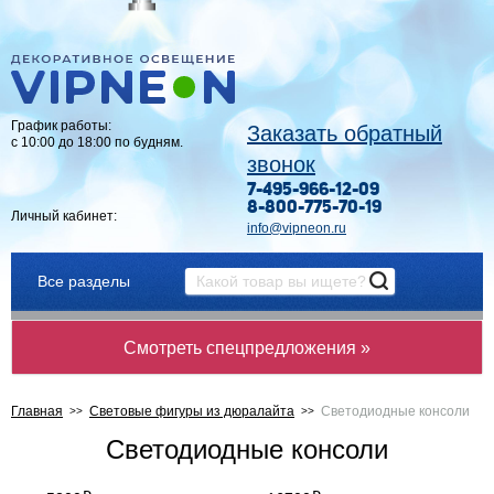
График работы:
Заказать обратный
с 10:00 до 18:00 по будням.
звонок
7-495-966-12-09
8-800-775-70-19
Личный кабинет:
info@vipneon.ru
Все разделы
Смотреть спецпредложения »
Главная
Световые фигуры из дюралайта
Светодиодные консоли
Светодиодные консоли