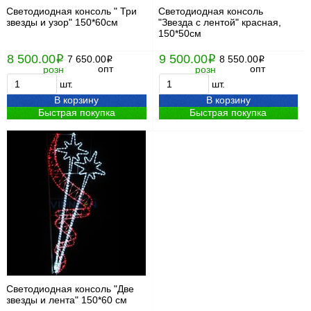
Светодиодная консоль " Три
Светодиодная консоль
звезды и узор" 150*60см
"Звезда с лентой" красная,
150*50см
8 500.00
9 500.00
i
7 650.00
i
8 550.00
i
i
опт
опт
розн
розн
шт.
шт.
В корзину
В корзину
Быстрая покупка
Быстрая покупка
Светодиодная консоль "Две
звезды и лента" 150*60 см