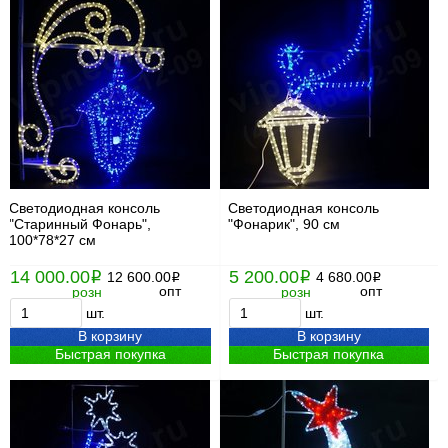
Светодиодная консоль
Светодиодная консоль
"Старинный Фонарь",
"Фонарик", 90 см
100*78*27 см
14 000.00
5 200.00
i
12 600.00
i
4 680.00
i
i
опт
опт
розн
розн
шт.
шт.
В корзину
В корзину
Быстрая покупка
Быстрая покупка