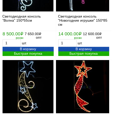
Светодиодная консоль
Светодиодная консоль
"Волна" 150*55см
"Новогодние игрушки" 150*85
см
8 500.00
14 000.00
i
7 650.00
i
12 600.00
i
i
опт
опт
розн
розн
шт.
шт.
В корзину
В корзину
Быстрая покупка
Быстрая покупка