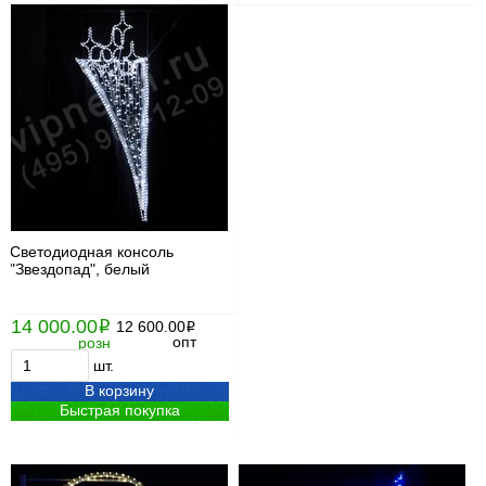
Светодиодная консоль
"Звездопад", белый
14 000.00
i
12 600.00
i
опт
розн
шт.
В корзину
Быстрая покупка