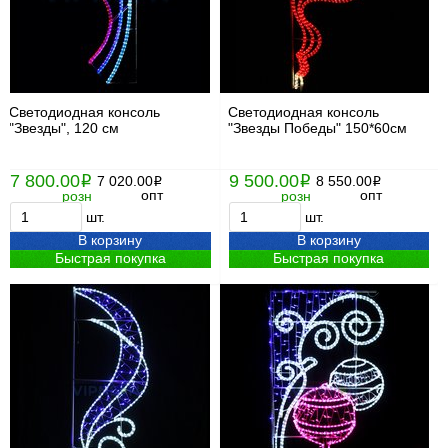
Светодиодная консоль
Светодиодная консоль
"Звезды", 120 см
"Звезды Победы" 150*60см
7 800.00
9 500.00
i
7 020.00
i
8 550.00
i
i
опт
опт
розн
розн
шт.
шт.
В корзину
В корзину
Быстрая покупка
Быстрая покупка