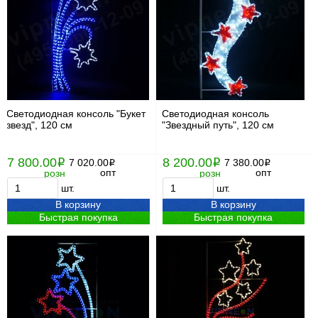
Светодиодная консоль "Букет
Светодиодная консоль
звезд", 120 см
"Звездный путь", 120 см
7 800.00
8 200.00
i
7 020.00
i
7 380.00
i
i
опт
опт
розн
розн
шт.
шт.
В корзину
В корзину
Быстрая покупка
Быстрая покупка