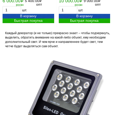
6 000.00
10 000.00
i
5 400.00
i
9 000.00
i
i
опт
опт
розн
розн
шт.
шт.
В корзину
В корзину
Быстрая покупка
Быстрая покупка
Каждый декоратор (и не только) прекрасно знает – чтобы подчеркнуть,
выделить, обратить внимание на какой-либо объект, ему необходим
дополнительный свет. И чем ярче и направленнее будет свет, тем
четче будет выделяться сам объект.