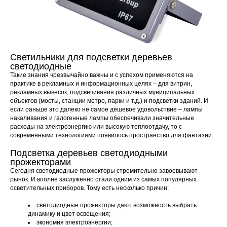
Светильники для подсветки деревьев
светодиодные
Такие знания чрезвычайно важны и с успехом применяются на
практике в рекламных и информационных целях – для витрин,
рекламных вывесок, подсвечивания различных муниципальных
объектов (мосты, станции метро, парки и т.д.) и подсветки зданий. И
если раньше это далеко не самое дешевое удовольствие – лампы
накаливания и галогенные лампы обеспечивали значительные
расходы на электроэнергию или высокую теплоотдачу, то с
современными технологиями появилось пространство для фантазии.
Подсветка деревьев светодиодными
прожекторами
Сегодня светодиодные прожекторы стремительно завоевывают
рынок. И вполне заслуженно стали одним из самых популярных
осветительных приборов. Тому есть несколько причин:
светодиодные прожекторы дают возможность выбрать
динамику и цвет освещения;
экономия электроэнергии;