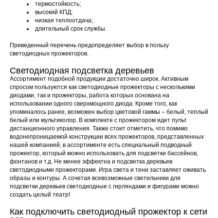
термостойкость;
высокий КПД;
низкая теплоотдача;
длительный срок службы.
Приведенный перечень предопределяет выбор в пользу
светодиодных прожекторов.
Светодиодная подсветка деревьев
Ассортимент подобной продукции достаточно широк. Активным
спросом пользуются как светодиодные прожекторы с несколькими
диодами, так и прожекторы, работа которых основана на
использовании одного сверхмощного диода. Кроме того, как
упоминалось ранее, возможен выбор цветовой гаммы – белый, теплый
белый или мультиколор. В комплекте с прожектором идет пульт
дистанционного управления. Также стоит отметить, что помимо
водонепроницаемой конструкции всех прожекторов, представленных
нашей компанией, в ассортименте есть специальный подводный
прожектор, который можно использовать для подсветки бассейнов,
фонтанов и т.д. Не менее эффектна и подсветка деревьев
светодиодными прожекторами. Игра света и тени заставляет оживать
образы и контуры. А сочетая всевозможные светильники для
подсветки деревьев светодиодные с гирляндами и фигурами можно
создать целый театр!
Как подключить светодиодный прожектор к сети