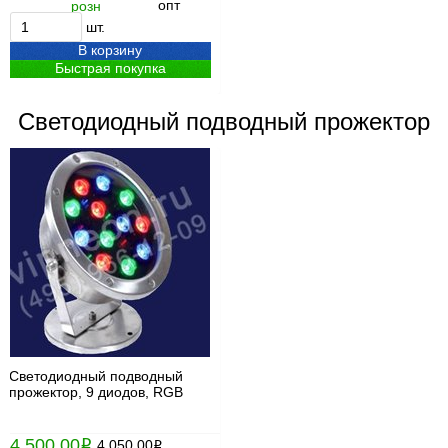
опт
розн
шт.
В корзину
Быстрая покупка
Светодиодный подводный прожектор
Светодиодный подводный
прожектор, 9 диодов, RGB
4 500.00
i
4 050.00
i