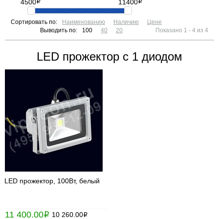
4500
i
11400
i
Сортировать по:
Наименованию
Наличию
Цене
Выводить по:
100
40
20
Показано 1 - 4 из 4
LED прожектор с 1 диодом
LED прожектор, 100Вт, белый
11 400.00
i
10 260.00
i