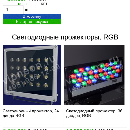
опт
розн
шт.
В корзину
Быстрая покупка
Светодиодные прожекторы, RGB
Светодиодный прожектор, 24
Светодиодный прожектор, 36
диода RGB
диодов, RGB