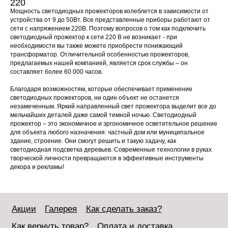
220
Мощность светодиодных прожекторов колеблется в зависимости от
устройства от 9 до 50Вт. Все представленные приборы работают от
сети с напряжением 220В. Поэтому вопросов о том как подключить
светодиодный прожектор к сети 220 В не возникает - при
необходимости вы также можете приобрести понижающий
трансформатор. Отличительной особенностью прожекторов,
предлагаемых нашей компанией, является срок службы – он
составляет более 60 000 часов.
Благодаря возможностям, которые обеспечивает применение
светодиодных прожекторов, ни один объект не останется
незамеченным. Яркий направленный свет прожектора выделит все до
мельчайших деталей даже самой темной ночью. Светодиодный
прожектор – это экономичное и эргономичное осветительное решение
для объекта любого назначения: частный дом или муниципальное
здание, строение. Они смогут решить и такую задачу, как
светодиодная подсветка деревьев. Современные технологии в руках
творческой личности превращаются в эффективные инструменты
декора и рекламы!
Акции
Галерея
Как сделать заказ?
Как вернуть товар?
Оплата и доставка