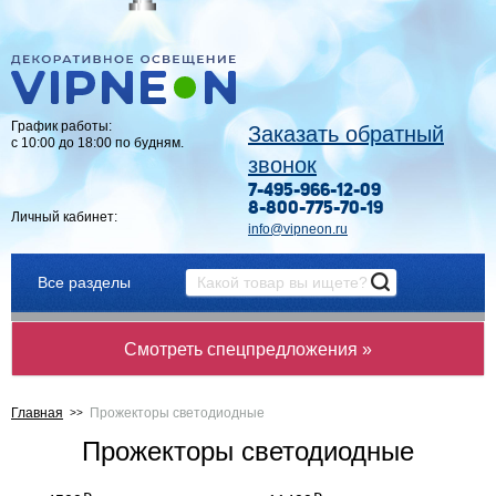
График работы:
Заказать обратный
с 10:00 до 18:00 по будням.
звонок
7-495-966-12-09
8-800-775-70-19
Личный кабинет:
info@vipneon.ru
Все разделы
Смотреть спецпредложения »
Главная
Прожекторы светодиодные
Прожекторы светодиодные