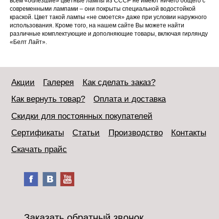
всем «облезшие» цветные лампы из СССР не имеют ничего общего с
современными лампами – они покрыты специальной водостойкой
краской. Цвет такой лампы «не смоется» даже при условии наружного
использования. Кроме того, на нашем сайте Вы можете найти
различные комплектующие и дополняющие товары, включая гирлянду
«Белт Лайт».
Акции
Галерея
Как сделать заказ?
Как вернуть товар?
Оплата и доставка
Скидки для постоянных покупателей
Сертификаты
Статьи
Производство
Контакты
Скачать прайс
Заказать обратный звонок