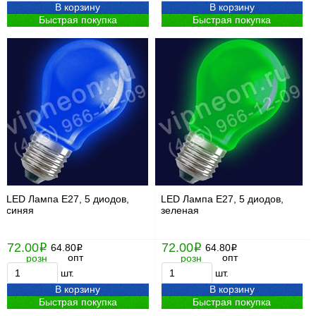
В корзину
В корзину
Быстрая покупка
Быстрая покупка
LED Лампа Е27, 5 диодов,
LED Лампа Е27, 5 диодов,
синяя
зеленая
72.00
72.00
i
64.80
i
64.80
i
i
опт
опт
розн
розн
шт.
шт.
В корзину
В корзину
Быстрая покупка
Быстрая покупка