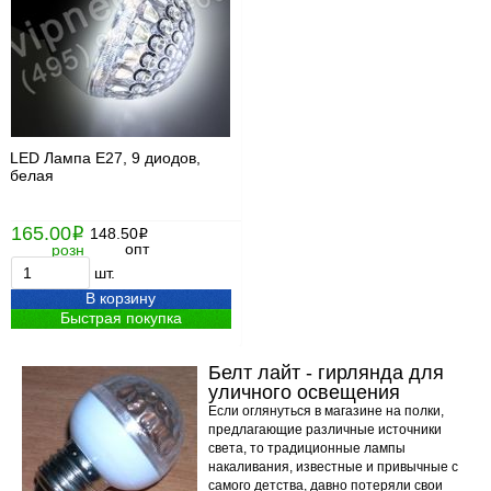
LED Лампа Е27, 9 диодов,
белая
165.00
i
148.50
i
опт
розн
шт.
В корзину
Быстрая покупка
Белт лайт - гирлянда для
уличного освещения
Если оглянуться в магазине на полки,
предлагающие различные источники
света, то традиционные лампы
накаливания, известные и привычные с
самого детства, давно потеряли свои