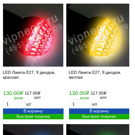
LED Лампа Е27, 9 диодов,
LED Лампа Е27, 9 диодов,
красная
желтая
130.00
130.00
i
117.00
i
117.00
i
i
опт
опт
розн
розн
шт.
шт.
В корзину
В корзину
Быстрая покупка
Быстрая покупка