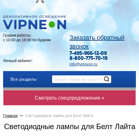
График работы:
Заказать обратный
с 10:00 до 18:00 по будням.
звонок
7-495-966-12-09
8-800-775-70-19
Личный кабинет:
info@vipneon.ru
Все разделы
Смотреть спецпредложения »
Главная
Светодиодные лампы для Белт Лайта
Светодиодные лампы для Белт Лайта