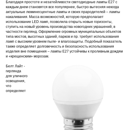
Благодаря простоте и незатейливости светодиодные лампы Е27 с
каждым днем становятся все популярнее, быстро вытесняя некогда
актуальные люминесцентные лампы и своих прародителей – лампы
накаливания. Масса возможностей, которую предполагает
использование LED ламп, позволила открыть новые горизонты,
ступить на новый уровень производства новогодних украшений, в
частности гирлянд. Оформление огромных муниципальных объектов
типа мостов, высотных зданий, парков и пр. требует использования
ламп с высоким уровнем пыле- и влагозащиты. Подобный показатель
также определяет долговечность и безопасность использования
изделия вне помещения – лампы Е27 устойчивы к проливным дождям
и «крещенским» морозам.
Белт Лайт -
гирлянда
для уличного
освещения,
что
определяет