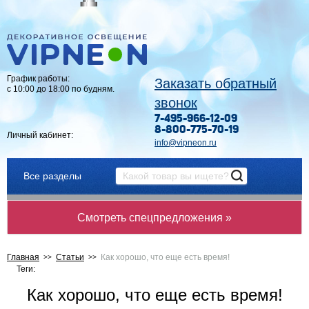
График работы:
Заказать обратный
с 10:00 до 18:00 по будням.
звонок
7-495-966-12-09
8-800-775-70-19
Личный кабинет:
info@vipneon.ru
Все разделы
Смотреть спецпредложения »
Главная
Статьи
Как хорошо, что еще есть время!
Теги:
Как хорошо, что еще есть время!