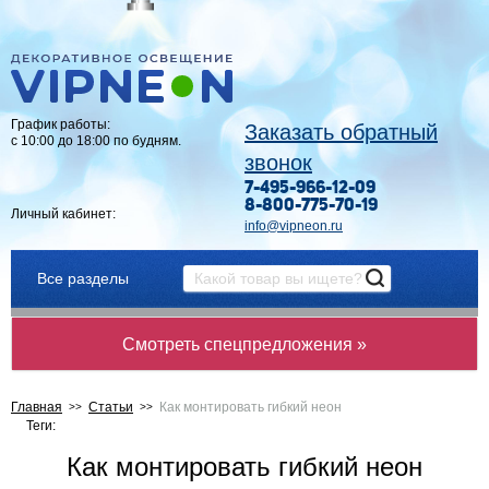
График работы:
Заказать обратный
с 10:00 до 18:00 по будням.
звонок
7-495-966-12-09
8-800-775-70-19
Личный кабинет:
info@vipneon.ru
Все разделы
Смотреть спецпредложения »
Главная
Статьи
Как монтировать гибкий неон
Теги:
Как монтировать гибкий неон