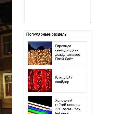
Популярные разделы
Гирлянда
светодиодная
дождь-занавес
Плей Лайт
Клип лайт
спайдер
Холодный
гибкий неон на
220 вольт - flex
led neon