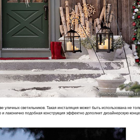
е уличных светильников. Такая инсталяция может быть использована не толь
то и лаконично подобная конструкция эффектно дополнит дизайнерскую конц