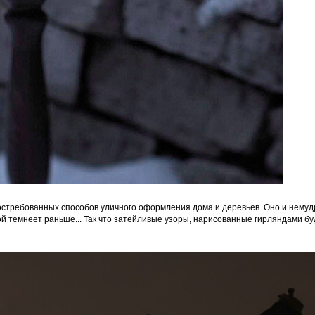
стребованных способов уличного оформления дома и деревьев. Оно и немуд
ой темнеет раньше... Так что затейливые узоры, нарисованные гирляндами бу