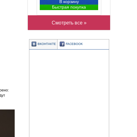
В корзину
Быстрая покупка
Смотреть все »
ВКОНТАКТЕ
FACEBOOK
рено:
дут