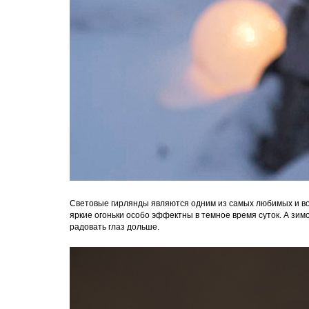
Световые гирлянды являются одним из самых любимых и во
яркие огоньки особо эффектны в темное время суток. А зим
радовать глаз дольше.