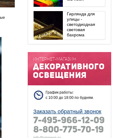
Гирлянда для
ные
улицы -
светодиодная
световая
бахрома
ИНТЕРНЕТ-МАГАЗИН
декоративного
освещения
График работы:
с 10:00 до 18:00 по будням.
Заказать обратный звонок
7-495-966-12-09
8-800-775-70-19
info@vipneon.ru