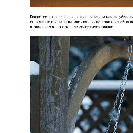
Кашпо, оставшиеся после летнего сезона можно не убирать
стеклянные кристалы (можно даже воспользоваться обычной
отражением от поверхности содержимого кашпо.