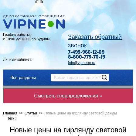
График работы:
Заказать обратный
с 10:00 до 18:00 по будням.
звонок
7-495-966-12-09
8-800-775-70-19
Личный кабинет:
info@vipneon.ru
Все разделы
Смотреть спецпредложения »
Главная
Статьи
Новые цены на гирлянду световой дождь!
Теги:
Новые цены на гирлянду световой