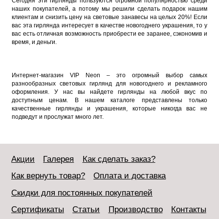
Сегодня эти гирлянды пользуются огромной популярностью среди
наших покупателей, а потому мы решили сделать подарок нашим
клиентам и снизить цену на световые занавесы на целых 20%! Если
вас эта гирлянда интересует в качестве новогоднего украшения, то у
вас есть отличная возможность приобрести ее заранее, сэкономив и
время, и деньги.
Интернет-магазин VIP Neon – это огромный выбор самых
разнообразных световых гирлянд для новогоднего и рекламного
оформления. У нас вы найдете гирлянды на любой вкус по
доступным ценам. В нашем каталоге представлены только
качественные гирлянды и украшения, которые никогда вас не
подведут и прослужат много лет.
Акции
Галерея
Как сделать заказ?
Как вернуть товар?
Оплата и доставка
Скидки для постоянных покупателей
Сертификаты
Статьи
Производство
Контакты