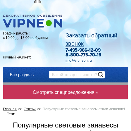
График работы:
Заказать обратный
с 10:00 до 18:00 по будням.
звонок
7-495-966-12-09
8-800-775-70-19
Личный кабинет:
info@vipneon.ru
Все разделы
Смотреть спецпредложения »
Главная
Статьи
Популярные световые занавесы стали дешевле!
Теги:
Популярные световые занавесы