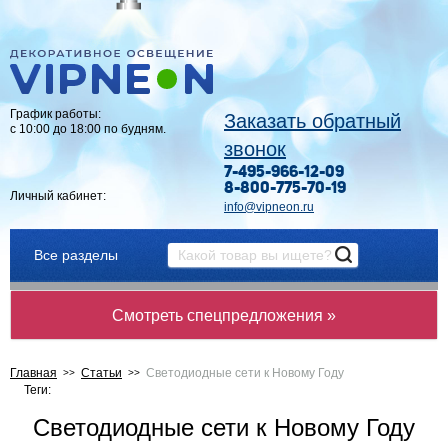
График работы:
Заказать обратный
с 10:00 до 18:00 по будням.
звонок
7-495-966-12-09
8-800-775-70-19
Личный кабинет:
info@vipneon.ru
Все разделы
Смотреть спецпредложения »
Главная
Статьи
Светодиодные сети к Новому Году
Теги:
Светодиодные сети к Новому Году