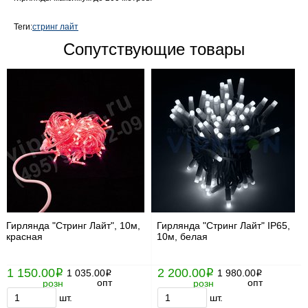
Теги:
стринг лайт
Сопутствующие товары
Гирлянда "Стринг Лайт", 10м,
Гирлянда "Стринг Лайт" IP65,
красная
10м, белая
1 150.00
2 200.00
i
1 035.00
i
1 980.00
i
i
опт
опт
розн
розн
шт.
шт.