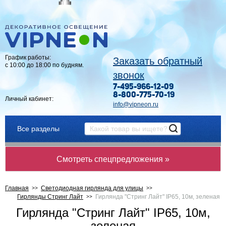
График работы:
Заказать обратный
с 10:00 до 18:00 по будням.
звонок
7-495-966-12-09
8-800-775-70-19
Личный кабинет:
info@vipneon.ru
Все разделы
Смотреть спецпредложения »
Главная
Светодиодная гирлянда для улицы
Гирлянды Стринг Лайт
Гирлянда "Стринг Лайт" IP65, 10м, зеленая
Гирлянда "Стринг Лайт" IP65, 10м,
зеленая