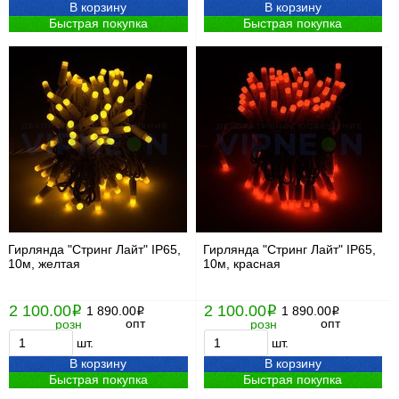
В корзину
В корзину
Быстрая покупка
Быстрая покупка
Гирлянда "Стринг Лайт" IP65,
Гирлянда "Стринг Лайт" IP65,
10м, желтая
10м, красная
2 100.00
2 100.00
i
1 890.00
i
1 890.00
i
i
опт
опт
розн
розн
шт.
шт.
В корзину
В корзину
Быстрая покупка
Быстрая покупка