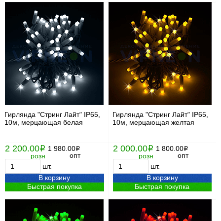
Гирлянда "Стринг Лайт" IP65,
Гирлянда "Стринг Лайт" IP65,
10м, мерцающая белая
10м, мерцающая желтая
2 200.00
2 000.00
i
1 980.00
i
1 800.00
i
i
опт
опт
розн
розн
шт.
шт.
В корзину
В корзину
Быстрая покупка
Быстрая покупка