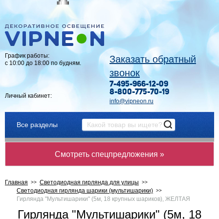
График работы:
Заказать обратный
с 10:00 до 18:00 по будням.
звонок
7-495-966-12-09
8-800-775-70-19
Личный кабинет:
info@vipneon.ru
Все разделы
Смотреть спецпредложения »
Главная
Светодиодная гирлянда для улицы
Светодиодная гирлянда шарики (мультишарики)
Гирлянда "Мультишарики" (5м, 18 крупных шариков), ЖЕЛТАЯ
Гирлянда "Мультишарики" (5м, 18