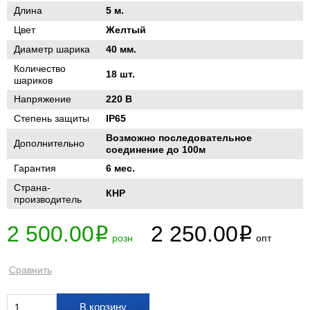
Длина
5 м.
Цвет
Желтый
Диаметр шарика
40 мм.
Количество
18 шт.
шариков
Напряжение
220 В
Степень защиты
IP65
Возможно последовательное
Дополнительно
соединение до 100м
Гарантия
6 мес.
Страна-
КНР
производитель
2 500.00
2 250.00
i
i
розн
опт
Сравнить
В корзину