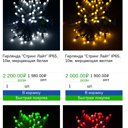
Гирлянда "Стринг Лайт" IP65,
Гирлянда "Стринг Лайт" IP65,
10м, мерцающая белая
10м, мерцающая желтая
2 200.00
2 000.00
i
1 980.00
i
1 800.00
i
i
опт
опт
розн
розн
шт.
шт.
В корзину
В корзину
Быстрая покупка
Быстрая покупка