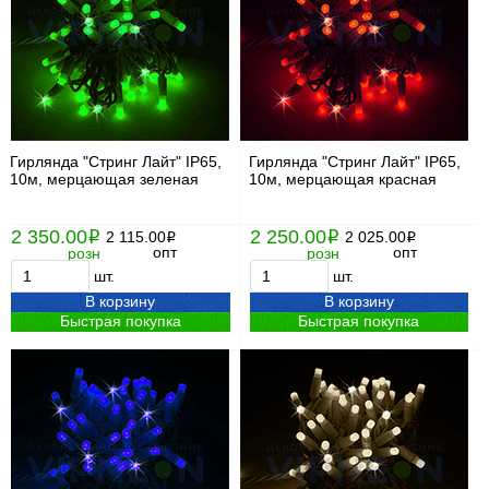
Гирлянда "Стринг Лайт" IP65,
Гирлянда "Стринг Лайт" IP65,
10м, мерцающая зеленая
10м, мерцающая красная
2 350.00
2 250.00
i
2 115.00
i
2 025.00
i
i
опт
опт
розн
розн
шт.
шт.
В корзину
В корзину
Быстрая покупка
Быстрая покупка