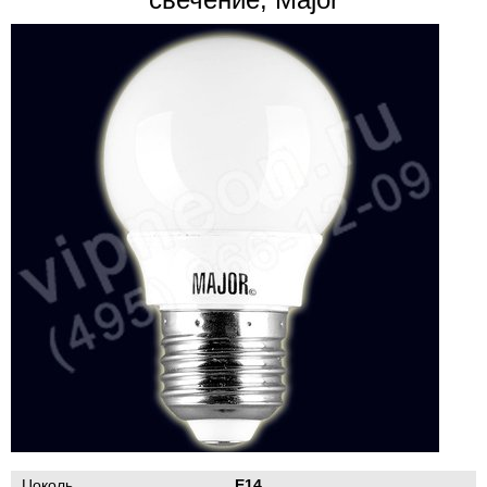
Цоколь
Е14