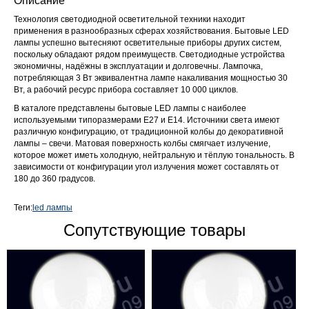
Описание
Технология светодиодной осветительной техники находит
применения в разнообразных сферах хозяйствования. Бытовые LED
лампы успешно вытесняют осветительные приборы других систем,
поскольку обладают рядом преимуществ. Светодиодные устройства
экономичны, надёжны в эксплуатации и долговечны. Лампочка,
потребляющая 3 Вт эквивалентна лампе накаливания мощностью 30
Вт, а рабочий ресурс прибора составляет 10 000 циклов.
В каталоге представлены бытовые LED лампы с наиболее
используемыми типоразмерами Е27 и Е14. Источники света имеют
различную конфигурацию, от традиционной колбы до декоративной
лампы – свечи. Матовая поверхность колбы смягчает излучение,
которое может иметь холодную, нейтральную и тёплую тональность. В
зависимости от конфигурации угол излучения может составлять от
180 до 360 градусов.
Теги:
led лампы
Сопутствующие товары