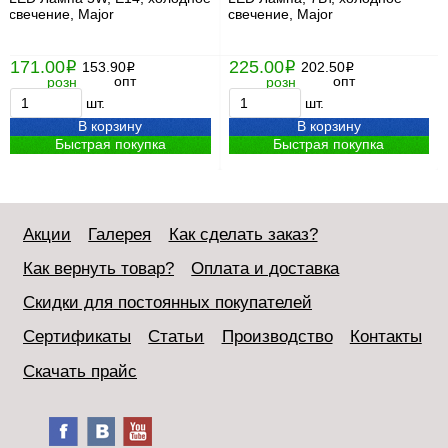
свечение, Major
свечение, Major
171.00
225.00
i
153.90
i
202.50
i
i
опт
опт
розн
розн
шт.
шт.
В корзину
В корзину
Быстрая покупка
Быстрая покупка
Акции
Галерея
Как сделать заказ?
Как вернуть товар?
Оплата и доставка
Скидки для постоянных покупателей
Сертификаты
Статьи
Производство
Контакты
Скачать прайс