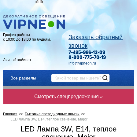
График работы:
Заказать обратный
с 10:00 до 18:00 по будням.
звонок
7-495-966-12-09
8-800-775-70-19
Личный кабинет:
info@vipneon.ru
Все разделы
Смотреть спецпредложения »
Главная
Бытовые светодиодные лампы
LED Лампа 3W, Е14, теплое свечение, Major
LED Лампа 3W, Е14, теплое
свечение, Major