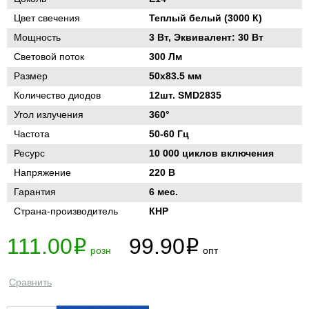
Цвет свечения
Теплый белый (3000 К)
Мощность
3 Вт, Эквивалент: 30 Вт
Световой поток
300 Лм
Размер
50х83.5 мм
Количество диодов
12шт. SMD2835
Угол излучения
360°
Частота
50-60 Гц
Ресурс
10 000 циклов включения
Напряжение
220 В
Гарантия
6 мес.
Страна-производитель
КНР
111.00
99.90
i
i
розн
опт
Сравнить