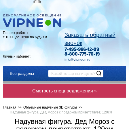
График работы:
Заказать обратный
с 10:00 до 18:00 по будням.
звонок
7-495-966-12-09
8-800-775-70-19
Личный кабинет:
info@vipneon.ru
Все разделы
Смотреть спецпредложения »
Главная
Объемные надувные 3D фигуры
Надувная фигура. Дед Мороз с подарком приветствует, 120см
Надувная фигура. Дед Мороз с
подарком приветствует, 120см