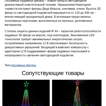
Объёмные надувные фигуры – новый тренд в светодиодной
декоративной осветительной технике. Украшением Новогодних
торжеств послужат фигуры Деда Мороза, снеговика, оленя. Высота 3D
фигур со светодиодной подсветкой варьируется от 120 до 300 см –
впечатляющий праздничный декор. В коллекции представлены
популярные персонажи, выполненные из прочных, долговечных
материалов.
Степень защиты данных изделий IP 44 – гарантия работоспособности
надувных 3D фигур на морозе, под снегопадом. Экономичная LED
технология требует минимальных энергетических затрат,
потребляемое напряжение 12 В обеспечивает безопасность
декоративных украшений. Входящий в комплект компрессор с
адаптером 12 В поддерживает форму надувных персонажей и
непрерывность свечения светодиодной подсветки.
Теги:
объемные фигуры
Сопутствующие товары