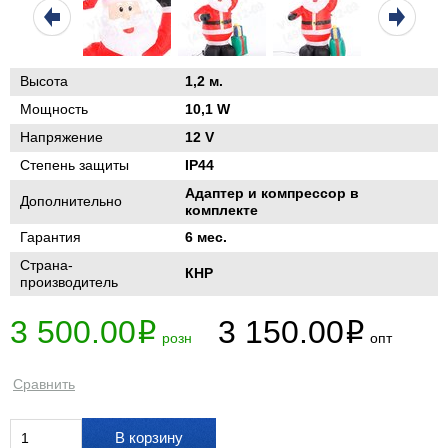
Высота
1,2 м.
Мощность
10,1 W
Напряжение
12 V
Степень защиты
IP44
Адаптер и компрессор в
Дополнительно
комплекте
Гарантия
6 мес.
Страна-
КНР
производитель
3 500.00
3 150.00
i
i
розн
опт
Сравнить
В корзину