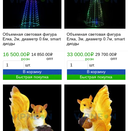
Объемная световая фигура
Объемная световая фигура
Елка, 2м, диаметр 0.6м, smart
Елка, 3м, диаметр 0.7м, smart
диоды
диоды
16 500.00
33 000.00
i
14 850.00
i
29 700.00
i
i
опт
опт
розн
розн
шт.
шт.
В корзину
В корзину
Быстрая покупка
Быстрая покупка