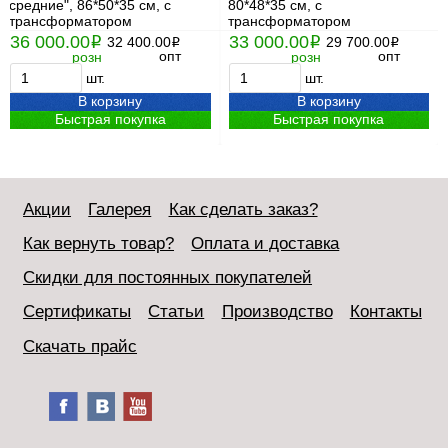
средние", 86*50*35 см, с
80*48*35 см, с
трансформатором
трансформатором
36 000.00
33 000.00
i
32 400.00
i
29 700.00
i
i
опт
опт
розн
розн
шт.
шт.
В корзину
В корзину
Быстрая покупка
Быстрая покупка
Акции
Галерея
Как сделать заказ?
Как вернуть товар?
Оплата и доставка
Скидки для постоянных покупателей
Сертификаты
Статьи
Производство
Контакты
Скачать прайс