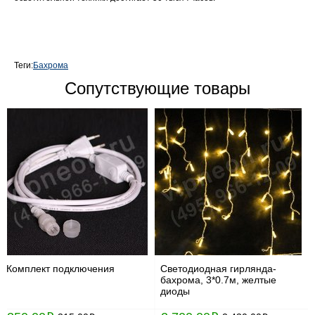
Теги:
Бахрома
Сопутствующие товары
Комплект подключения
Светодиодная гирлянда-
бахрома, 3*0.7м, желтые
диоды