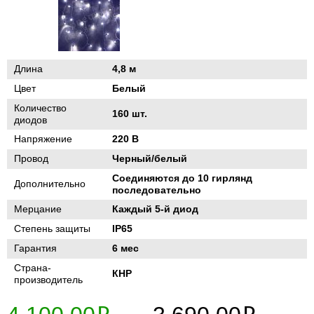
Длина
4,8 м
Цвет
Белый
Количество
160 шт.
диодов
Напряжение
220 В
Провод
Черный/белый
Соединяются до 10 гирлянд
Дополнительно
последовательно
Мерцание
Каждый 5-й диод
Степень защиты
IP65
Гарантия
6 мес
Страна-
КНР
производитель