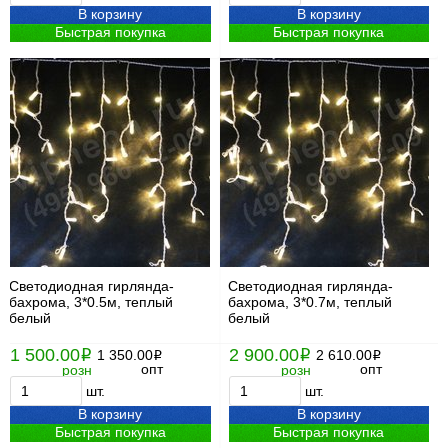
В корзину
В корзину
Быстрая покупка
Быстрая покупка
Светодиодная гирлянда-
Светодиодная гирлянда-
бахрома, 3*0.5м, теплый
бахрома, 3*0.7м, теплый
белый
белый
1 500.00
2 900.00
i
1 350.00
i
2 610.00
i
i
опт
опт
розн
розн
шт.
шт.
В корзину
В корзину
Быстрая покупка
Быстрая покупка