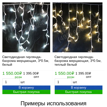
Светодиодная гирлянда-
Светодиодная гирлянда-
бахрома мерцающая, 3*0.5м,
бахрома мерцающая, 3*0.5м,
белый
теплый белый
1 550.00
1 550.00
i
1 395.00
i
1 395.00
i
i
опт
опт
розн
розн
шт.
шт.
В корзину
В корзину
Быстрая покупка
Быстрая покупка
Примеры использования