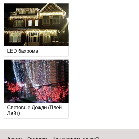
LED бахрома
Световые Дожди (Плей
Лайт)
Акции
Галерея
Как сделать заказ?