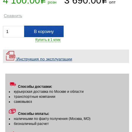
4 100.00
3 690.00
i
i
розн
опт
Сравнить
В корзину
Купить в 1 клик
Инструкция по эксплуатации
Способы доставки:
курьерская доставка по Москве и области
транспортные компании
самовывоз
Способы оплаты:
наличными по факту получения (Москва, МО)
безналичный расчет