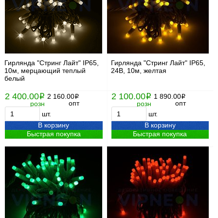
Гирлянда "Стринг Лайт" IP65,
Гирлянда "Стринг Лайт" IP65,
10м, мерцающий теплый
24В, 10м, желтая
белый
2 400.00
2 100.00
i
2 160.00
i
1 890.00
i
i
опт
опт
розн
розн
шт.
шт.
В корзину
В корзину
Быстрая покупка
Быстрая покупка