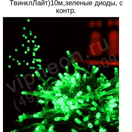
ТвинклЛайт)10м,зеленые диоды, с
контр.