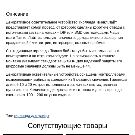
Описание
Декоративное осветительное устройство, гирлянда Твинкл Лайт
представляет собой провод, от которого сделаны короткие отводы с
источниками света на концах – DIP или SMD светодиодами. Чаще
всего Твинкл Лайт используют в качестве декоративного освещения
праздничной ёлки, витрин, интерьеров, оконных проёмов.
Светодиодные гирлянды Твинкл Лайт могут быть использованы в
помещениях и на открытом воздухе. На возможность внешнего
монтажа указывает стандарт защиты IP. Для надёжной защиты его
цифровые значения должны быть не меньше 44.
Декоративные осветительные устройства оснащены контроллерами,
позволяющими выбирать сценарий из 8 режимов свечения. Гирлянды
длиной 10 и 20 метров выполнены в различных цветах, включая
мультиколор. Количество диодов зависит от шага и длины провода,
составляет 100 – 200 штук на изделие.
Теги:
гирлянда для улицы
Сопутствующие товары