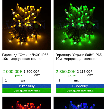
Гирлянда "Стринг Лайт" IP65,
Гирлянда "Стринг Лайт" IP65,
10м, мерцающая желтая
10м, мерцающая зеленая
2 000.00
2 350.00
i
1 800.00
i
2 115.00
i
i
опт
опт
розн
розн
шт.
шт.
В корзину
В корзину
Быстрая покупка
Быстрая покупка