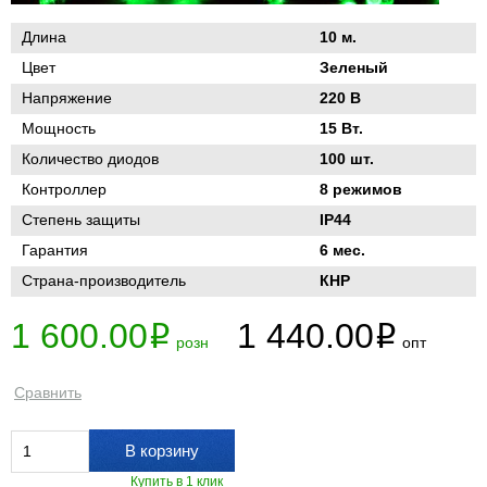
Длина
10 м.
Цвет
Зеленый
Напряжение
220 В
Мощность
15 Вт.
Количество диодов
100 шт.
Контроллер
8 режимов
Степень защиты
IP44
Гарантия
6 мес.
Страна-производитель
КНР
1 600.00
1 440.00
i
i
розн
опт
Сравнить
В корзину
Купить в 1 клик