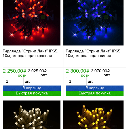
Гирлянда "Стринг Лайт" IP65,
Гирлянда "Стринг Лайт" IP65,
10м, мерцающая красная
10м, мерцающая синяя
2 250.00
2 300.00
i
2 025.00
i
2 070.00
i
i
опт
опт
розн
розн
шт.
шт.
В корзину
В корзину
Быстрая покупка
Быстрая покупка