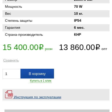
Мощность
70 W
Вес
10 кг.
Степень защиты
IP54
Гарантия
6 мес.
Страна-производитель
КНР
15 400.00
13 860.00
i
i
розн
опт
Сравнить
В корзину
Купить в 1 клик
Инструкция по эксплуатации