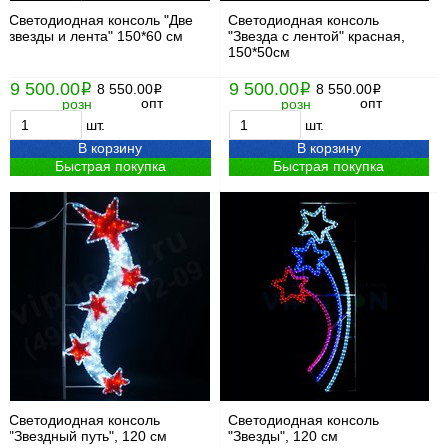
Светодиодная консоль "Две
Светодиодная консоль
звезды и лента" 150*60 см
"Звезда с лентой" красная,
150*50см
9 500.00
9 500.00
i
8 550.00
i
8 550.00
i
i
опт
опт
розн
розн
шт.
шт.
В корзину
В корзину
Быстрая покупка
Быстрая покупка
Светодиодная консоль
Светодиодная консоль
"Звездный путь", 120 см
"Звезды", 120 см