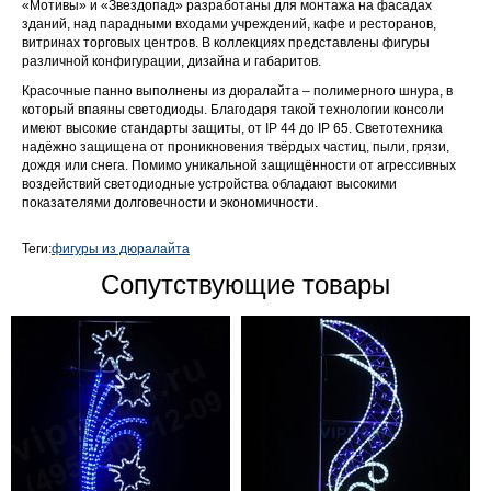
«Мотивы» и «Звездопад» разработаны для монтажа на фасадах
зданий, над парадными входами учреждений, кафе и ресторанов,
витринах торговых центров. В коллекциях представлены фигуры
различной конфигурации, дизайна и габаритов.
Красочные панно выполнены из дюралайта – полимерного шнура, в
который впаяны светодиоды. Благодаря такой технологии консоли
имеют высокие стандарты защиты, от IP 44 до IP 65. Светотехника
надёжно защищена от проникновения твёрдых частиц, пыли, грязи,
дождя или снега. Помимо уникальной защищённости от агрессивных
воздействий светодиодные устройства обладают высокими
показателями долговечности и экономичности.
Теги:
фигуры из дюралайта
Сопутствующие товары