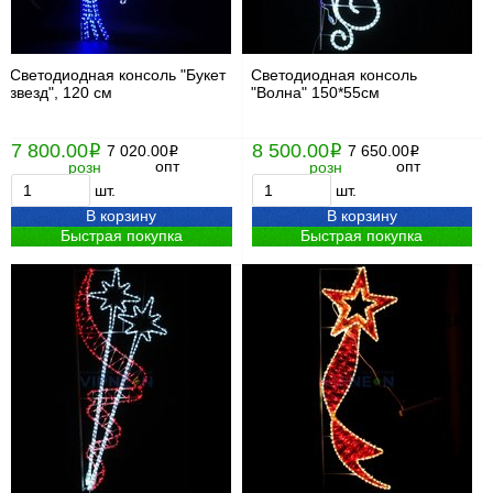
Светодиодная консоль "Букет
Светодиодная консоль
звезд", 120 см
"Волна" 150*55см
7 800.00
8 500.00
i
7 020.00
i
7 650.00
i
i
опт
опт
розн
розн
шт.
шт.
В корзину
В корзину
Быстрая покупка
Быстрая покупка