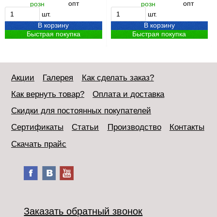
опт
опт
розн
розн
шт.
шт.
В корзину
В корзину
Быстрая покупка
Быстрая покупка
Акции
Галерея
Как сделать заказ?
Как вернуть товар?
Оплата и доставка
Скидки для постоянных покупателей
Сертификаты
Статьи
Производство
Контакты
Скачать прайс
Заказать обратный звонок