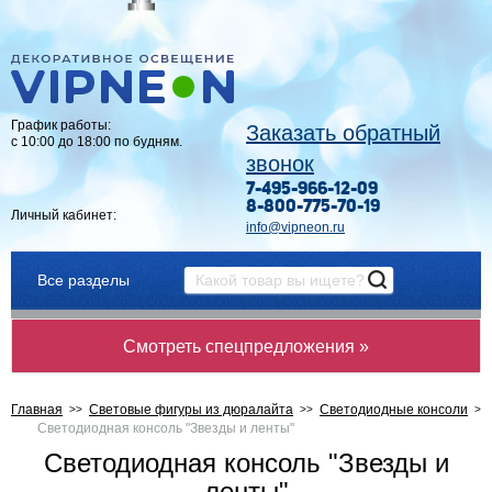
График работы:
Заказать обратный
с 10:00 до 18:00 по будням.
звонок
7-495-966-12-09
8-800-775-70-19
Личный кабинет:
info@vipneon.ru
Все разделы
Смотреть спецпредложения »
Главная
Световые фигуры из дюралайта
Светодиодные консоли
Светодиодная консоль "Звезды и ленты"
Светодиодная консоль "Звезды и
ленты"