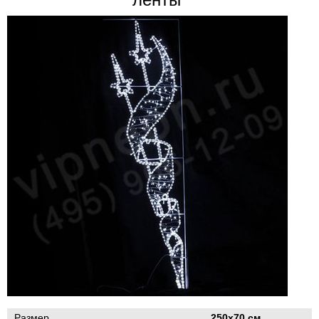
Размер
250х70 см.