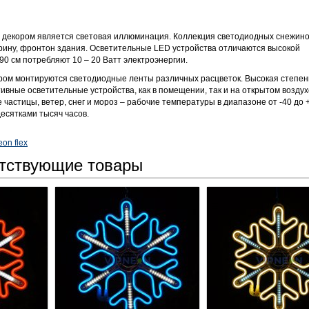
 декором является световая иллюминация. Коллекция светодиодных снежино
трину, фронтон здания. Осветительные LED устройства отличаются высокой
90 см потребляют 10 – 20 Ватт электроэнергии.
ором монтируются светодиодные ленты различных расцветок. Высокая степен
ные осветительные устройства, как в помещении, так и на открытом воздух
частицы, ветер, снег и мороз – рабочие температуры в диапазоне от -40 до 
есятками тысяч часов.
eon flex
тствующие товары