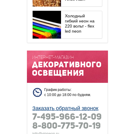
Холодный
гибкий неон на
220 вольт - flex
led neon
ИНТЕРНЕТ-МАГАЗИН
декоративного
освещения
График работы:
с 10:00 до 18:00 по будням.
Заказать обратный звонок
7-495-966-12-09
8-800-775-70-19
info@vipneon.ru