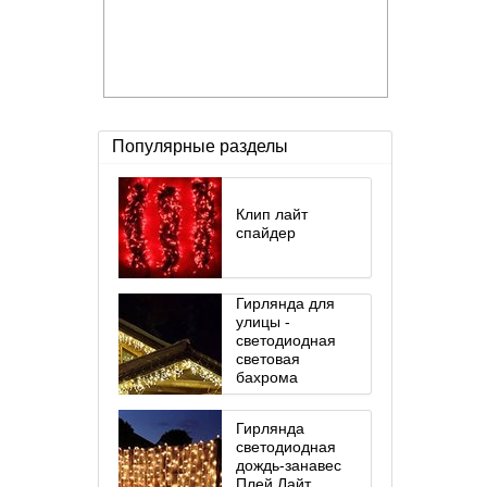
Популярные разделы
Клип лайт
спайдер
Гирлянда для
улицы -
светодиодная
световая
бахрома
Гирлянда
светодиодная
дождь-занавес
Плей Лайт