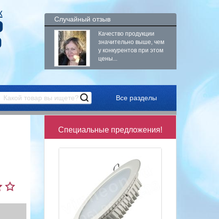
к
Случайный отзыв
9
Качество продукции
9
значительно выше, чем
у конкурентов при этом
цены...
Все разделы
Специальные предложения!