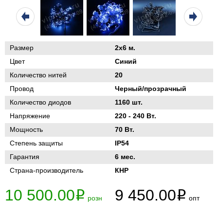
Размер
2х6 м.
Цвет
Синий
Количество нитей
20
Провод
Черный/прозрачный
Количество диодов
1160 шт.
Напряжение
220 - 240 Вт.
Мощность
70 Вт.
Степень защиты
IP54
Гарантия
6 мес.
Страна-производитель
КНР
10 500.00
9 450.00
i
i
розн
опт