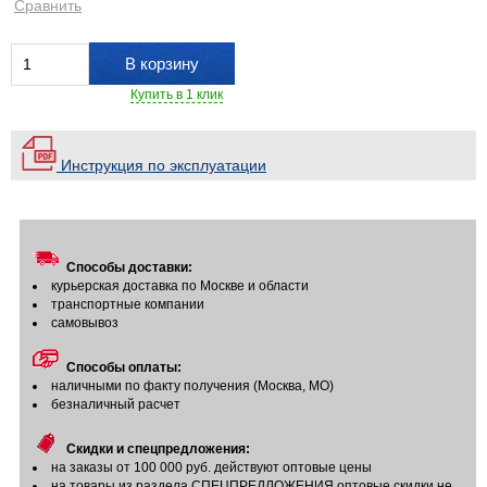
Сравнить
В корзину
Купить в 1 клик
Инструкция по эксплуатации
Способы доставки:
курьерская доставка по Москве и области
транспортные компании
самовывоз
Способы оплаты:
наличными по факту получения (Москва, МО)
безналичный расчет
Скидки и спецпредложения:
на заказы от 100 000 руб. действуют оптовые цены
на товары из раздела СПЕЦПРЕДЛОЖЕНИЯ оптовые скидки не