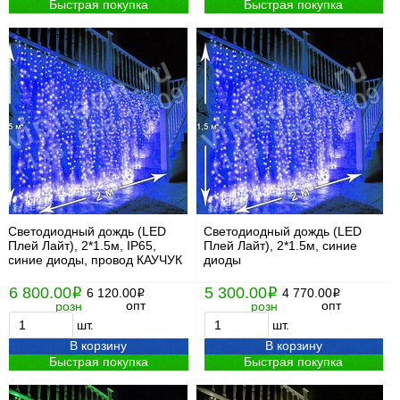
Быстрая покупка
Быстрая покупка
Светодиодный дождь (LED
Светодиодный дождь (LED
Плей Лайт), 2*1.5м, IP65,
Плей Лайт), 2*1.5м, синие
синие диоды, провод КАУЧУК
диоды
6 800.00
5 300.00
i
6 120.00
i
4 770.00
i
i
опт
опт
розн
розн
шт.
шт.
В корзину
В корзину
Быстрая покупка
Быстрая покупка