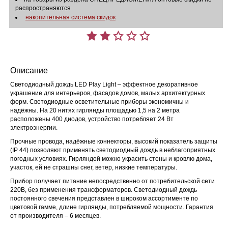
распространяются
накопительная система скидок
Описание
Светодиодный дождь LED Play Light – эффектное декоративное
украшение для интерьеров, фасадов домов, малых архитектурных
форм. Светодиодные осветительные приборы экономичны и
надёжны. На 20 нитях гирлянды площадью 1,5 на 2 метра
расположены 400 диодов, устройство потребляет 24 Вт
электроэнергии.
Прочные провода, надёжные коннекторы, высокий показатель защиты
(IP 44) позволяют применять светодиодный дождь в неблагоприятных
погодных условиях. Гирляндой можно украсить стены и кровлю дома,
участок, ей не страшны снег, ветер, низкие температуры.
Прибор получает питание непосредственно от потребительской сети
220В, без применения трансформаторов. Светодиодный дождь
постоянного свечения представлен в широком ассортименте по
цветовой гамме, длине гирлянды, потребляемой мощности. Гарантия
от производителя – 6 месяцев.