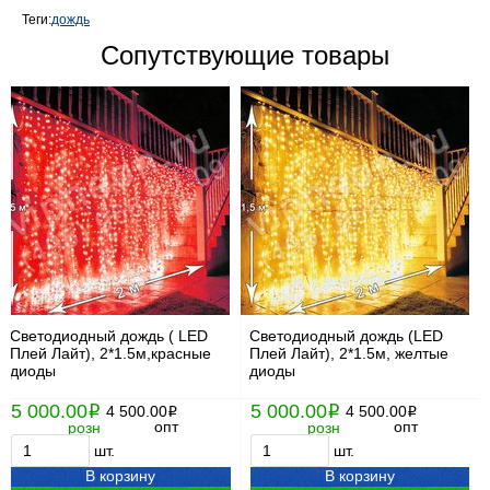
Теги:
дождь
Сопутствующие товары
Светодиодный дождь ( LED
Светодиодный дождь (LED
Плей Лайт), 2*1.5м,красные
Плей Лайт), 2*1.5м, желтые
диоды
диоды
5 000.00
5 000.00
i
4 500.00
i
4 500.00
i
i
опт
опт
розн
розн
шт.
шт.
В корзину
В корзину