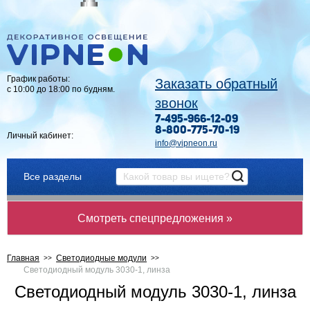
График работы:
Заказать обратный
с 10:00 до 18:00 по будням.
звонок
7-495-966-12-09
8-800-775-70-19
Личный кабинет:
info@vipneon.ru
Все разделы
Смотреть спецпредложения »
Главная
Светодиодные модули
Светодиодный модуль 3030-1, линза
Светодиодный модуль 3030-1, линза