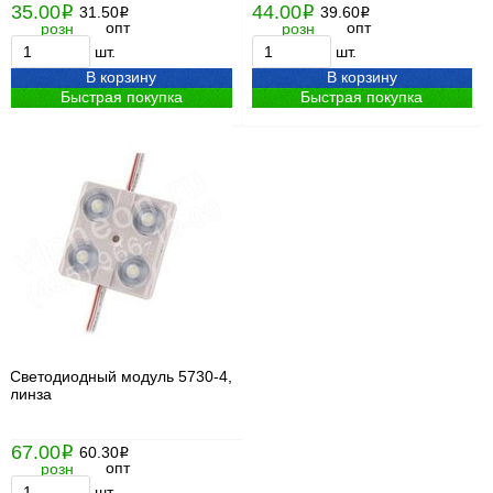
35.00
44.00
i
31.50
i
39.60
i
i
опт
опт
розн
розн
шт.
шт.
В корзину
В корзину
Быстрая покупка
Быстрая покупка
Светодиодный модуль 5730-4,
линза
67.00
i
60.30
i
опт
розн
шт.