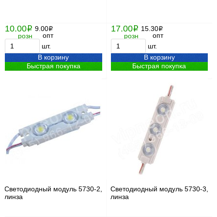
10.00
17.00
i
9.00
i
15.30
i
i
опт
опт
розн
розн
шт.
шт.
В корзину
В корзину
Быстрая покупка
Быстрая покупка
Светодиодный модуль 5730-2,
Светодиодный модуль 5730-3,
линза
линза