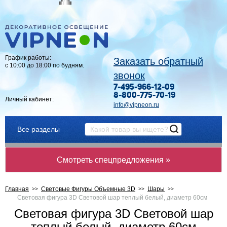
График работы:
Заказать обратный
с 10:00 до 18:00 по будням.
звонок
7-495-966-12-09
8-800-775-70-19
Личный кабинет:
info@vipneon.ru
Все разделы
Смотреть спецпредложения »
Главная
Световые Фигуры Объемные 3D
Шары
Световая фигура 3D Световой шар теплый белый, диаметр 60см
Световая фигура 3D Световой шар
теплый белый, диаметр 60см