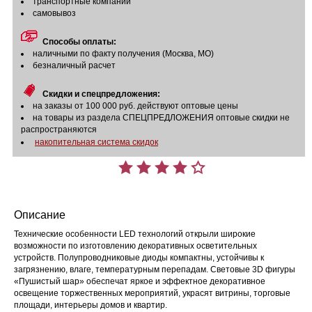
транспортные компании
самовывоз
Способы оплаты:
наличными по факту получения (Москва, МО)
безналичный расчет
Скидки и спецпредложения:
на заказы от 100 000 руб. действуют оптовые цены
на товары из раздела СПЕЦПРЕДЛОЖЕНИЯ оптовые скидки не
распространяются
накопительная система скидок
Описание
Технические особенности LED технологий открыли широкие
возможности по изготовлению декоративных осветительных
устройств. Полупроводниковые диоды компактны, устойчивы к
загрязнению, влаге, температурным перепадам. Световые 3D фигуры
«Пушистый шар» обеспечат яркое и эффектное декоративное
освещение торжественных мероприятий, украсят витрины, торговые
площади, интерьеры домов и квартир.