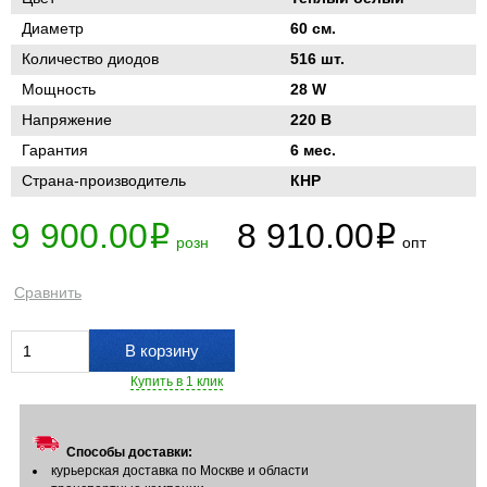
Диаметр
60 см.
Количество диодов
516 шт.
Мощность
28 W
Напряжение
220 В
Гарантия
6 мес.
Страна-производитель
КНР
9 900.00
8 910.00
i
i
розн
опт
Сравнить
В корзину
Купить в 1 клик
Способы доставки:
курьерская доставка по Москве и области