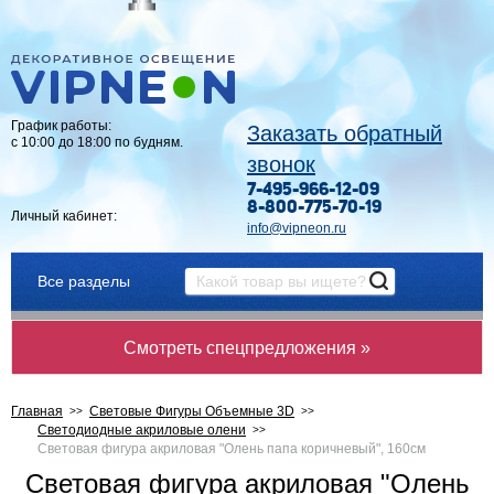
График работы:
Заказать обратный
с 10:00 до 18:00 по будням.
звонок
7-495-966-12-09
8-800-775-70-19
Личный кабинет:
info@vipneon.ru
Все разделы
Смотреть спецпредложения »
Главная
Световые Фигуры Объемные 3D
Светодиодные акриловые олени
Световая фигура акриловая "Олень папа коричневый", 160см
Световая фигура акриловая "Олень