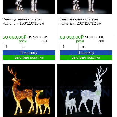
Светодиодная фигура
Светодиодная фигура
«Олень», 150*110*10 см
«Олень», 200*110*12 см
50 600.00
63 000.00
i
45 540.00
i
56 700.00
i
i
опт
опт
розн
розн
шт.
шт.
В корзину
В корзину
Быстрая покупка
Быстрая покупка