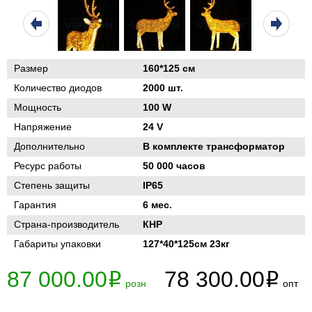
Размер
160*125 см
Количество диодов
2000 шт.
Мощность
100 W
Напряжение
24 V
Дополнительно
В комплекте трансформатор
Ресурс работы
50 000 часов
Степень защиты
IP65
Гарантия
6 мес.
Страна-производитель
КНР
Габариты упаковки
127*40*125см 23кг
87 000.00
78 300.00
i
i
розн
опт