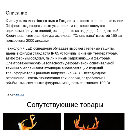
Описание
К числу символов Нового года и Рождества относятся полярные олени.
Эффектным декоративным украшением торжеств послужат
акриловые фигурки оленей, оснащённые светодиодной подсветкой.
Коричневая световая фигура акриловая "Олень папа" высотой 160 см
подсвечена 2000 диодами.
Технология LED освещения обладает высокой степенью защиты,
данные фигуры стандарта IP 65 устойчивы к низким температурам,
атмосферным осадкам, пыли и иным загрязняющим факторам.
Электротехническую безопасность декоративной осветительной
техники обеспечивают входящие в комплектацию изделий
трансформаторы рабочим напряжение 24 В. Светодиодное
освещение – очень экономичная технология, потребляемая
объёмными световыми фигурами мощность составляет 100 Вт.
Теги:
олени
Сопутствующие товары