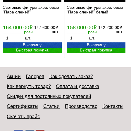
Световые фигуры акриловые
Световые фигуры акриловые
"Пара оленей"
"Пара оленей" белый
164 000.00
158 000.00
i
147 600.00
i
142 200.00
i
i
опт
опт
розн
розн
шт.
шт.
В корзину
В корзину
Быстрая покупка
Быстрая покупка
Акции
Галерея
Как сделать заказ?
Как вернуть товар?
Оплата и доставка
Скидки для постоянных покупателей
Сертификаты
Статьи
Производство
Контакты
Скачать прайс