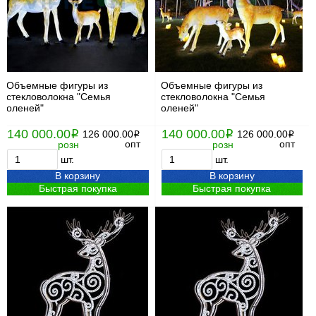
Объемные фигуры из
Объемные фигуры из
стекловолокна "Семья
стекловолокна "Семья
оленей"
оленей"
140 000.00
140 000.00
i
126 000.00
i
126 000.00
i
i
опт
опт
розн
розн
шт.
шт.
В корзину
В корзину
Быстрая покупка
Быстрая покупка