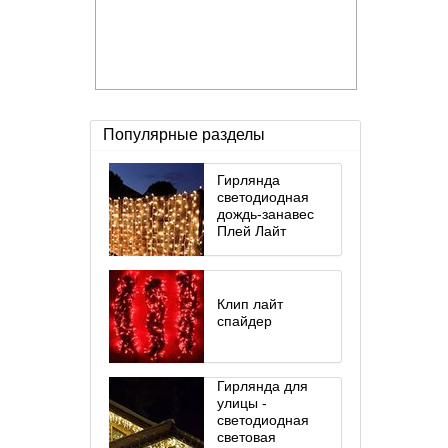
Популярные разделы
Гирлянда
светодиодная
дождь-занавес
Плей Лайт
Клип лайт
спайдер
Гирлянда для
улицы -
светодиодная
световая