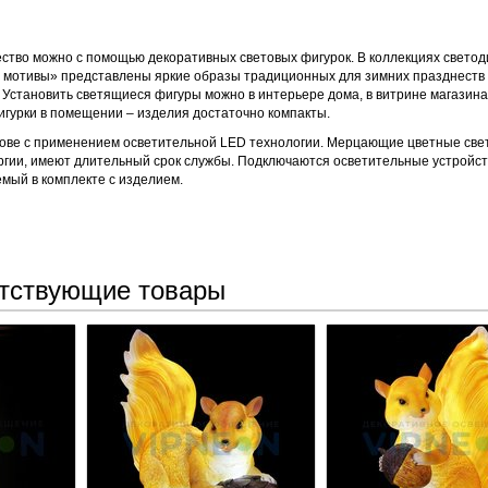
жество можно с помощью декоративных световых фигурок. В коллекциях свето
 мотивы» представлены яркие образы традиционных для зимних празднеств
. Установить светящиеся фигуры можно в интерьере дома, в витрине магазина
гурки в помещении – изделия достаточно компакты.
нове с применением осветительной LED технологии. Мерцающие цветные св
гии, имеют длительный срок службы. Подключаются осветительные устройст
мый в комплекте с изделием.
тствующие товары