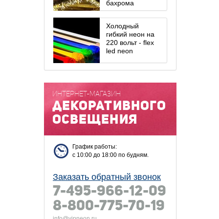
бахрома
Холодный
гибкий неон на
220 вольт - flex
led neon
ИНТЕРНЕТ-МАГАЗИН
декоративного
освещения
График работы:
с 10:00 до 18:00 по будням.
Заказать обратный звонок
7-495-966-12-09
8-800-775-70-19
info@vipneon.ru