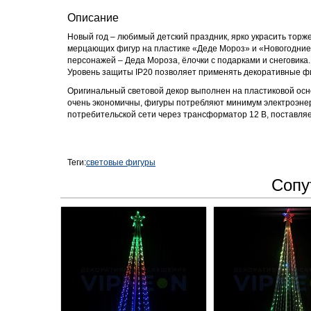
Описание
Новый год – любимый детский праздник, ярко украсить тор
мерцающих фигур на пластике «Деде Мороз» и «Новогодние
персонажей – Деда Мороза, ёлочки с подарками и снеговика
Уровень защиты IP20 позволяет применять декоративные фи
Оригинальный световой декор выполнен на пластиковой ос
очень экономичны, фигуры потребляют минимум электроэнер
потребительской сети через трансформатор 12 В, поставляе
Теги:
световые фигуры
Сопу