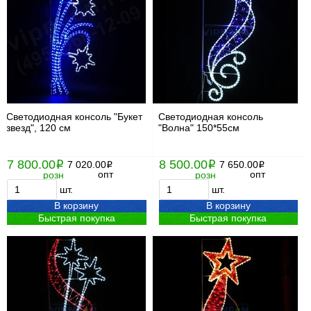
Светодиодная консоль "Букет
Светодиодная консоль
звезд", 120 см
"Волна" 150*55см
7 800.00
8 500.00
i
7 020.00
i
7 650.00
i
i
опт
опт
розн
розн
шт.
шт.
В корзину
В корзину
Быстрая покупка
Быстрая покупка