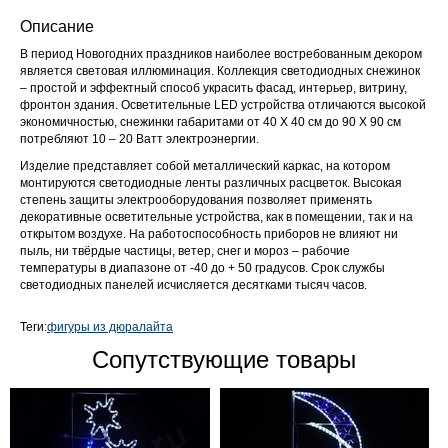
Описание
В период Новогодних праздников наиболее востребованным декором
является световая иллюминация. Коллекция светодиодных снежинок
– простой и эффектный способ украсить фасад, интерьер, витрину,
фронтон здания. Осветительные LED устройства отличаются высокой
экономичностью, снежинки габаритами от 40 Х 40 см до 90 Х 90 см
потребляют 10 – 20 Ватт электроэнергии.
Изделие представляет собой металлический каркас, на котором
монтируются светодиодные ленты различных расцветок. Высокая
степень защиты электрооборудования позволяет применять
декоративные осветительные устройства, как в помещении, так и на
открытом воздухе. На работоспособность приборов не влияют ни
пыль, ни твёрдые частицы, ветер, снег и мороз – рабочие
температуры в диапазоне от -40 до + 50 градусов. Срок службы
светодиодных панелей исчисляется десятками тысяч часов.
Теги:
фигуры из дюралайта
Сопутствующие товары