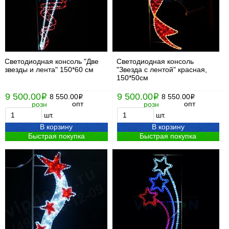
Светодиодная консоль "Две
Светодиодная консоль
звезды и лента" 150*60 см
"Звезда с лентой" красная,
150*50см
9 500.00
9 500.00
i
8 550.00
i
8 550.00
i
i
опт
опт
розн
розн
шт.
шт.
В корзину
В корзину
Быстрая покупка
Быстрая покупка