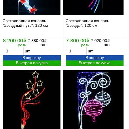
Светодиодная консоль
Светодиодная консоль
"Звездный путь", 120 см
"Звезды", 120 см
8 200.00
7 800.00
i
7 380.00
i
7 020.00
i
i
опт
опт
розн
розн
шт.
шт.
В корзину
В корзину
Быстрая покупка
Быстрая покупка