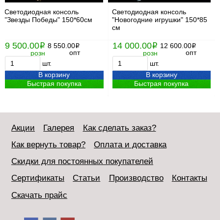
Светодиодная консоль
Светодиодная консоль
"Звезды Победы" 150*60см
"Новогодние игрушки" 150*85
см
9 500.00
14 000.00
i
8 550.00
i
12 600.00
i
i
опт
опт
розн
розн
шт.
шт.
В корзину
В корзину
Быстрая покупка
Быстрая покупка
Акции
Галерея
Как сделать заказ?
Как вернуть товар?
Оплата и доставка
Скидки для постоянных покупателей
Сертификаты
Статьи
Производство
Контакты
Скачать прайс