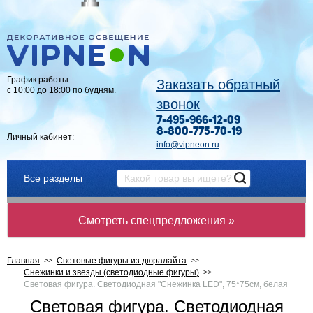
График работы:
Заказать обратный
с 10:00 до 18:00 по будням.
звонок
7-495-966-12-09
8-800-775-70-19
Личный кабинет:
info@vipneon.ru
Все разделы
Смотреть спецпредложения »
Главная
Световые фигуры из дюралайта
Снежинки и звезды (светодиодные фигуры)
Световая фигура. Светодиодная "Снежинка LED", 75*75см, белая
Световая фигура. Светодиодная