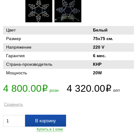
Цвет
Белый
Размер
75х75 см.
Напряжение
220 V
Гарантия
6 мес.
Страна-производитель
КНР
Мощность
20W
4 800.00
4 320.00
i
i
розн
опт
Сравнить
В корзину
Купить в 1 клик