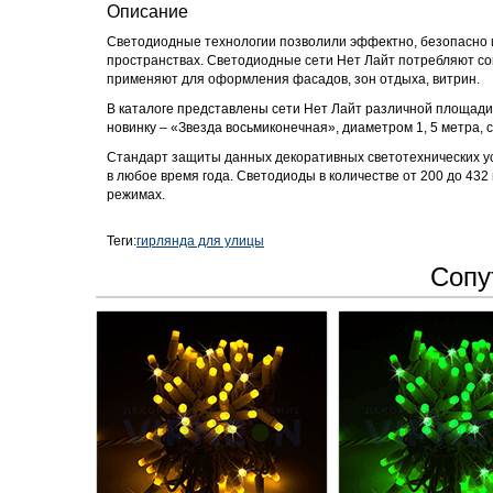
Описание
Светодиодные технологии позволили эффектно, безопасно и 
пространствах. Светодиодные сети Нет Лайт потребляют сов
применяют для оформления фасадов, зон отдыха, витрин.
В каталоге представлены сети Нет Лайт различной площади, 
новинку – «Звезда восьмиконечная», диаметром 1, 5 метра, 
Стандарт защиты данных декоративных светотехнических уст
в любое время года. Светодиоды в количестве от 200 до 432
режимах.
Теги:
гирлянда для улицы
Сопу