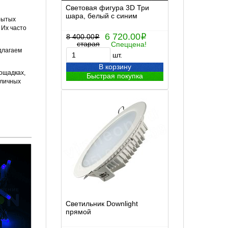
Световая фигура 3D Три
шара, белый с синим
рытых
 Их часто
6 720.00
8 400.00
i
i
старая
Спеццена!
длагаем
шт.
В корзину
лощадках,
Быстрая покупка
зличных
Светильник Downlight
прямой