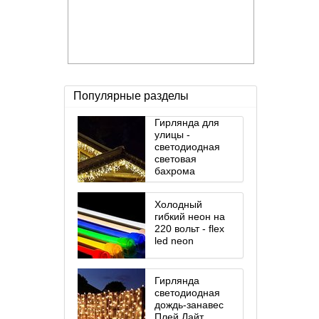
Популярные разделы
Гирлянда для
улицы -
светодиодная
световая
бахрома
Холодный
гибкий неон на
220 вольт - flex
led neon
Гирлянда
светодиодная
дождь-занавес
Плей Лайт