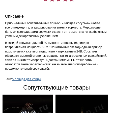
Описание
Оригинальный осветительный прибор, «Тающая сосулька» более
всего подходит для декорирования зимних торжеств. Мерцающие
белыми светодиодами сосульки украсят интерьер, станут эффектным
уличным декоративным украшением.
В каждой сосульке длиной 80 см вмонтированы 96 диодов,
потребляемая мощность 6 Вт. Экономичный светодиодный прибор
подключается к сети стандартным напряжением 24В. Сосульки
обладают высокой степенью защиты, как от агрессивных воздействий,
так и от низких температур. К достоинствам LED технологии
относятся такие характеристик, как низкое энергопотребление и
продолжительный срок службы.
Теги:
гирлянда для улицы
Сопутствующие товары