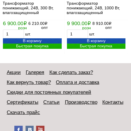
Трансформатор
Трансформатор
понижающий, 24В, 300 Вт,
понижающий, 24В, 1000 Вт,
влагозащищенный
влагозащищенный
6 900.00
9 900.00
i
6 210.00
i
8 910.00
i
i
опт
опт
розн
розн
шт.
шт.
В корзину
В корзину
Быстрая покупка
Быстрая покупка
Акции
Галерея
Как сделать заказ?
Как вернуть товар?
Оплата и доставка
Скидки для постоянных покупателей
Сертификаты
Статьи
Производство
Контакты
Скачать прайс