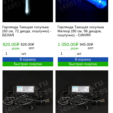
Гирлянда Тающая сосулька
Гирлянда Тающая сосулька
(60 см, 72 диода, поштучно) -
Метеор (80 см, 96 диодов,
БЕЛАЯ
поштучно) - СИНЯЯ
920.00
1 050.00
i
828.00
i
945.00
i
i
опт
опт
розн
розн
шт.
шт.
В корзину
В корзину
Быстрая покупка
Быстрая покупка