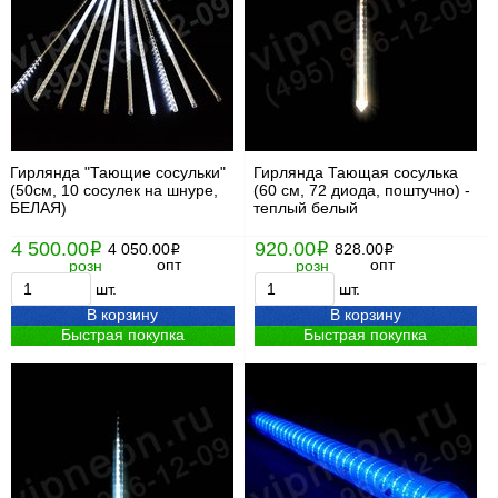
Гирлянда "Тающие сосульки"
Гирлянда Тающая сосулька
(50см, 10 сосулек на шнуре,
(60 см, 72 диода, поштучно) -
БЕЛАЯ)
теплый белый
4 500.00
920.00
i
4 050.00
i
828.00
i
i
опт
опт
розн
розн
шт.
шт.
В корзину
В корзину
Быстрая покупка
Быстрая покупка