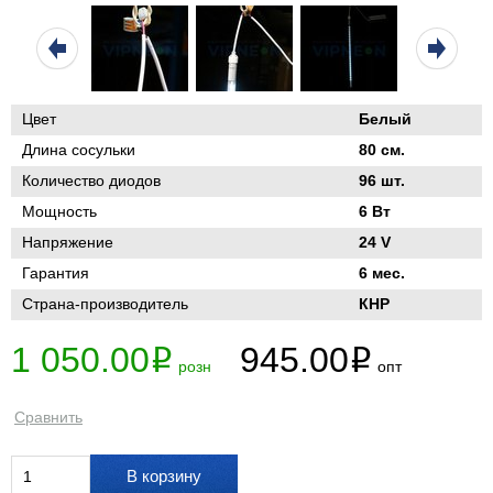
Цвет
Белый
Длина сосульки
80 см.
Количество диодов
96 шт.
Мощность
6 Вт
Напряжение
24 V
Гарантия
6 мес.
Страна-производитель
КНР
1 050.00
945.00
i
i
розн
опт
Сравнить
В корзину