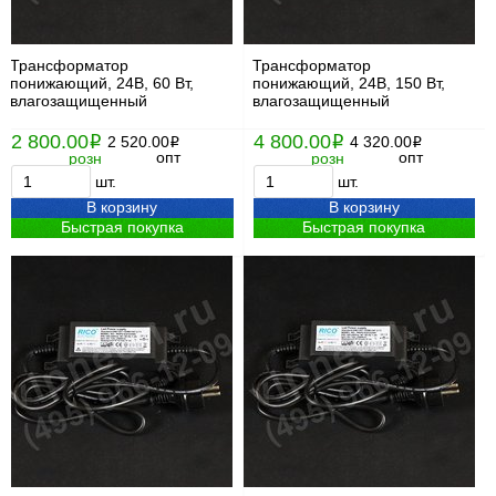
Трансформатор
Трансформатор
понижающий, 24В, 60 Вт,
понижающий, 24В, 150 Вт,
влагозащищенный
влагозащищенный
2 800.00
4 800.00
i
2 520.00
i
4 320.00
i
i
опт
опт
розн
розн
шт.
шт.
В корзину
В корзину
Быстрая покупка
Быстрая покупка