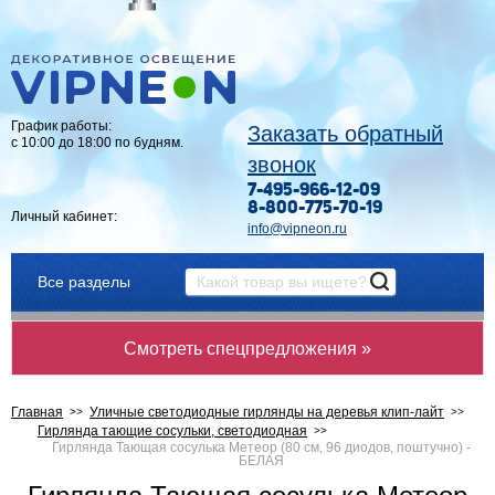
График работы:
Заказать обратный
с 10:00 до 18:00 по будням.
звонок
7-495-966-12-09
8-800-775-70-19
Личный кабинет:
info@vipneon.ru
Все разделы
Смотреть спецпредложения »
Главная
Уличные светодиодные гирлянды на деревья клип-лайт
Гирлянда тающие сосульки, светодиодная
Гирлянда Тающая сосулька Метеор (80 см, 96 диодов, поштучно) -
БЕЛАЯ