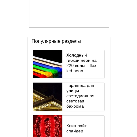
Популярные разделы
Холодный
гибкий неон на
220 вольт - flex
led neon
Гирлянда для
улицы -
светодиодная
световая
бахрома
Клип лайт
спайдер