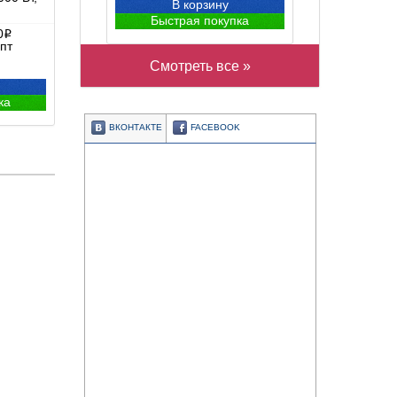
В корзину
Быстрая покупка
0
i
пт
Смотреть все »
ка
ВКОНТАКТЕ
FACEBOOK