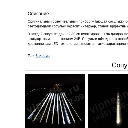
Описание
Оригинальный осветительный прибор, «Тающая сосулька» б
светодиодами сосульки украсят интерьер, станут эффектн
В каждой сосульке длиной 80 см вмонтированы 96 диодов, 
стандартным напряжением 24В. Сосульки обладают высокой с
достоинствам LED технологии относятся такие характеристи
Теги:
Бахрома
Сопу