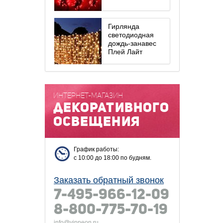
Гирлянда
светодиодная
дождь-занавес
Плей Лайт
ИНТЕРНЕТ-МАГАЗИН
декоративного
освещения
График работы:
с 10:00 до 18:00 по будням.
Заказать обратный звонок
7-495-966-12-09
8-800-775-70-19
info@vipneon.ru