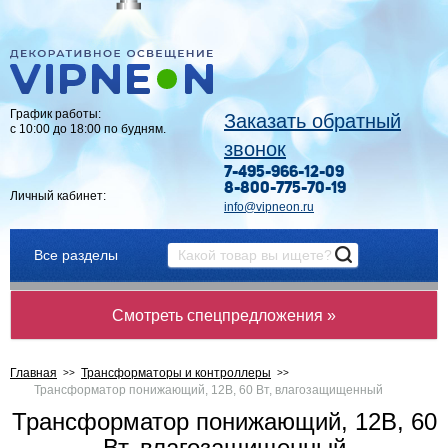
График работы:
Заказать обратный
с 10:00 до 18:00 по будням.
звонок
7-495-966-12-09
8-800-775-70-19
Личный кабинет:
info@vipneon.ru
Все разделы
Смотреть спецпредложения »
Главная
Трансформаторы и контроллеры
Трансформатор понижающий, 12В, 60 Вт, влагозащищенный
Трансформатор понижающий, 12В, 60
Вт, влагозащищенный