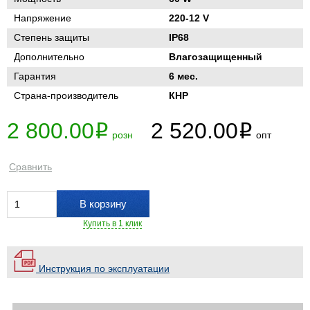
Напряжение
220-12 V
Степень защиты
IP68
Дополнительно
Влагозащищенный
Гарантия
6 мес.
Страна-производитель
КНР
2 800.00
2 520.00
i
i
розн
опт
Сравнить
В корзину
Купить в 1 клик
Инструкция по эксплуатации