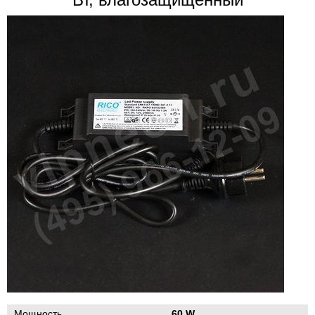
Мощность
60 W