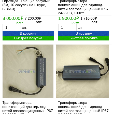
Гирлянда "Тающие сосульки"
Трансформатора
(5м, 10 сосулек на шнуре,
понижающий для гирлянд-
БЕЛАЯ)
нитей влагозащищенный IP67
24-220В, 100Вт
8 000.00
1 900.00
i
7 200.00
i
1 710.00
i
i
опт
опт
розн
розн
шт.
шт.
В корзину
В корзину
Быстрая покупка
Быстрая покупка
Трансформатора
Трансформатора
понижающий для гирлянд-
понижающий для гирлянд-
нитей влагозащищенный IP67
нитей влагозащищенный IP67