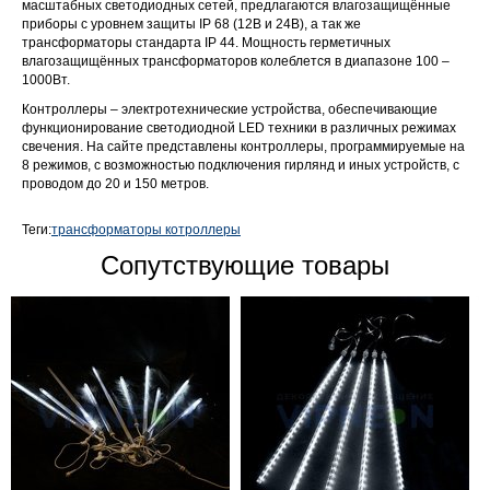
масштабных светодиодных сетей, предлагаются влагозащищённые
приборы с уровнем защиты IP 68 (12В и 24В), а так же
трансформаторы стандарта IP 44. Мощность герметичных
влагозащищённых трансформаторов колеблется в диапазоне 100 –
1000Вт.
Контроллеры – электротехнические устройства, обеспечивающие
функционирование светодиодной LED техники в различных режимах
свечения. На сайте представлены контроллеры, программируемые на
8 режимов, с возможностью подключения гирлянд и иных устройств, с
проводом до 20 и 150 метров.
Теги:
трансформаторы котроллеры
Сопутствующие товары