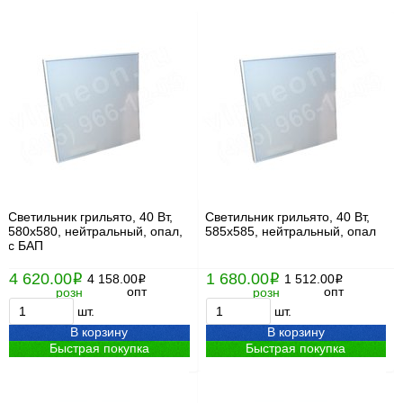
Cветильник грильято, 40 Вт,
Cветильник грильято, 40 Вт,
580x580, нейтральный, опал,
585x585, нейтральный, опал
с БАП
4 620.00
1 680.00
i
4 158.00
i
1 512.00
i
i
опт
опт
розн
розн
шт.
шт.
В корзину
В корзину
Быстрая покупка
Быстрая покупка