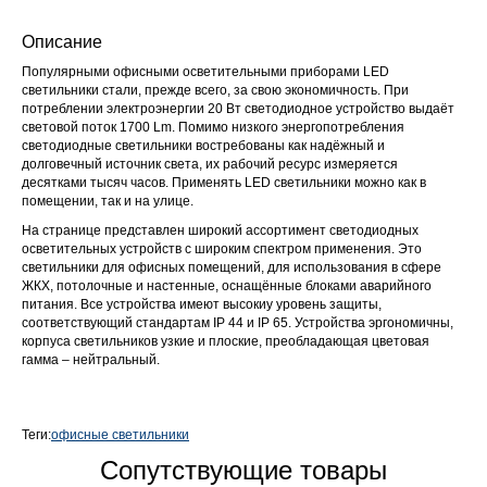
Описание
Популярными офисными осветительными приборами LED
светильники стали, прежде всего, за свою экономичность. При
потреблении электроэнергии 20 Вт светодиодное устройство выдаёт
световой поток 1700 Lm. Помимо низкого энергопотребления
светодиодные светильники востребованы как надёжный и
долговечный источник света, их рабочий ресурс измеряется
десятками тысяч часов. Применять LED светильники можно как в
помещении, так и на улице.
На странице представлен широкий ассортимент светодиодных
осветительных устройств с широким спектром применения. Это
светильники для офисных помещений, для использования в сфере
ЖКХ, потолочные и настенные, оснащённые блоками аварийного
питания. Все устройства имеют высокиу уровень защиты,
соответствующий стандартам IP 44 и IP 65. Устройства эргономичны,
корпуса светильников узкие и плоские, преобладающая цветовая
гамма – нейтральный.
Теги:
офисные светильники
Сопутствующие товары