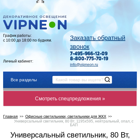
График работы:
Заказать обратный
с 10:00 до 18:00 по будням.
звонок
7-495-966-12-09
8-800-775-70-19
Личный кабинет:
info@vipneon.ru
Все разделы
Смотреть спецпредложения »
Главная
Офисные светильники, светильники для ЖКХ
Универсальный светильник, 80 Вт, 1195x595, нейтральный, опал, с
БАП
Универсальный светильник, 80 Вт,