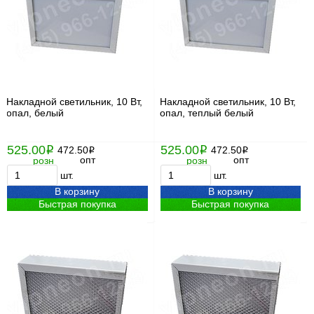
Накладной светильник, 10 Вт,
Накладной светильник, 10 Вт,
опал, белый
опал, теплый белый
525.00
525.00
i
472.50
i
472.50
i
i
опт
опт
розн
розн
шт.
шт.
В корзину
В корзину
Быстрая покупка
Быстрая покупка