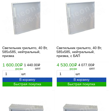
Cветильник грильято, 40 Вт,
Cветильник грильято, 40 Вт,
585x585, нейтральный,
585x585, нейтральный,
призма
призма, с БАП
1 600.00
4 530.00
i
1 440.00
i
4 077.00
i
i
опт
опт
розн
розн
шт.
шт.
В корзину
В корзину
Быстрая покупка
Быстрая покупка