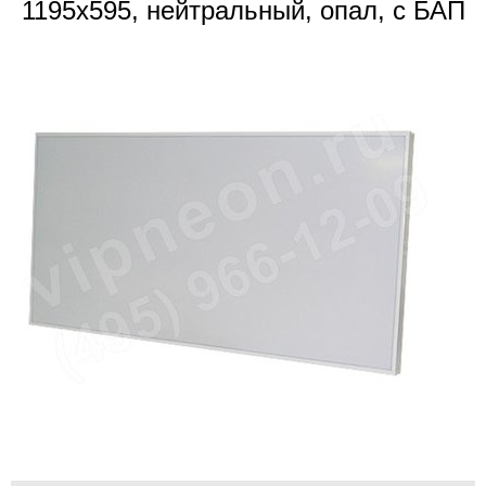
1195x595, нейтральный, опал, с БАП