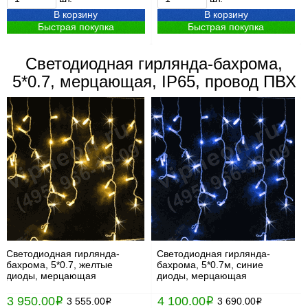
В корзину
В корзину
Быстрая покупка
Быстрая покупка
Светодиодная гирлянда-бахрома,
5*0.7, мерцающая, IP65, провод ПВХ
Светодиодная гирлянда-
Светодиодная гирлянда-
бахрома, 5*0.7, желтые
бахрома, 5*0.7м, синие
диоды, мерцающая
диоды, мерцающая
3 950.00
4 100.00
i
3 555.00
i
3 690.00
i
i