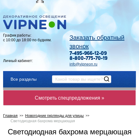
График работы:
Заказать обратный
с 10:00 до 18:00 по будням.
звонок
7-495-966-12-09
8-800-775-70-19
Личный кабинет:
info@vipneon.ru
Все разделы
Смотреть спецпредложения »
Главная
Новогодние гирлянды для улицы
Светодиодная бахрома мерцающая
Светодиодная бахрома мерцающая