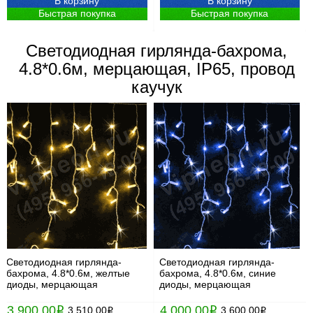
В корзину
В корзину
Быстрая покупка
Быстрая покупка
Светодиодная гирлянда-бахрома,
4.8*0.6м, мерцающая, IP65, провод
каучук
Светодиодная гирлянда-
Светодиодная гирлянда-
бахрома, 4.8*0.6м, желтые
бахрома, 4.8*0.6м, синие
диоды, мерцающая
диоды, мерцающая
3 900.00
4 000.00
i
3 510.00
i
3 600.00
i
i