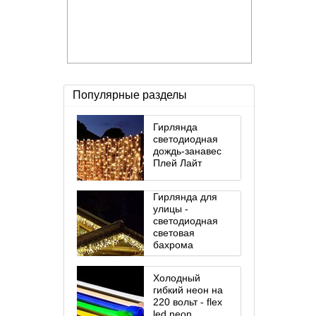
Популярные разделы
Гирлянда
светодиодная
дождь-занавес
Плей Лайт
Гирлянда для
улицы -
светодиодная
световая
бахрома
Холодный
гибкий неон на
220 вольт - flex
led neon