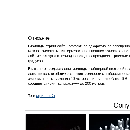
Описание
Гирлянды стринг лайт – эффектное декоративное освещение.
можно применять в интерьерах и на внешних объектах. Свет
лайт используют в период Новогодних празднеств, рабочие 
градусов.
В каталоге представлены гирлянды в обширной цветовой га
дополнительно оборудовано контроллером с выбором неско
экономичность, гирлянда 10 метров длиной потребляет 6 Вт
соединять гирлянды максимум до 200 метров.
Теги:
стринг лайт
Сопу