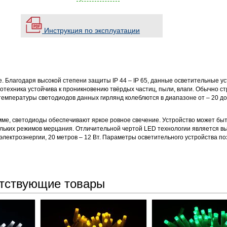
Инструкция по эксплуатации
 Благодаря высокой степени защиты IP 44 – IP 65, данные осветительные у
отехника устойчива к проникновению твёрдых частиц, пыли, влаги. Обычно ст
температуры светодиодов данных гирлянд колеблются в диапазоне от – 20 до
мме, светодиоды обеспечивают яркое ровное свечение. Устройство может бы
льких режимов мерцания. Отличительной чертой LED технологии является в
 электроэнергии, 20 метров – 12 Вт. Параметры осветительного устройства п
тствующие товары