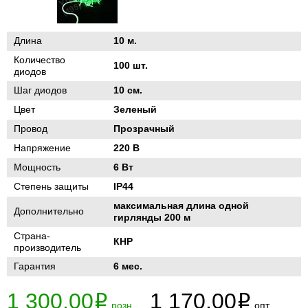
Длина
10 м.
Количество
100 шт.
диодов
Шаг диодов
10 см.
Цвет
Зеленый
Провод
Прозрачный
Напряжение
220 В
Мощность
6 Вт
Степень защиты
IP44
максимальная длина одной
Дополнительно
гирлянды 200 м
Страна-
КНР
производитель
Гарантия
6 мес.
1 300.00
1 170.00
i
i
розн
опт