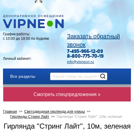
График работы:
Заказать обратный
с 10:00 до 18:00 по будням.
звонок
7-495-966-12-09
8-800-775-70-19
Личный кабинет:
info@vipneon.ru
Все разделы
Смотреть спецпредложения »
Главная
Светодиодная гирлянда для улицы
Гирлянды Стринг Лайт
Гирлянда "Стринг Лайт", 10м, зеленая
Гирлянда "Стринг Лайт", 10м, зеленая