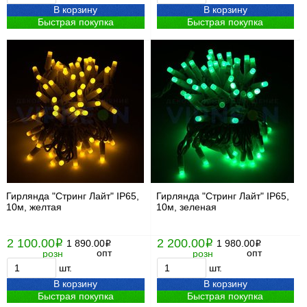
В корзину
В корзину
Быстрая покупка
Быстрая покупка
Гирлянда "Стринг Лайт" IP65,
Гирлянда "Стринг Лайт" IP65,
10м, желтая
10м, зеленая
2 100.00
2 200.00
i
1 890.00
i
1 980.00
i
i
опт
опт
розн
розн
шт.
шт.
В корзину
В корзину
Быстрая покупка
Быстрая покупка