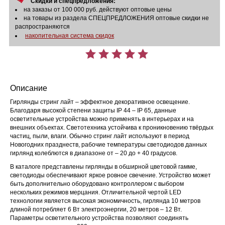
Скидки и спецпредложения:
на заказы от 100 000 руб. действуют оптовые цены
на товары из раздела СПЕЦПРЕДЛОЖЕНИЯ оптовые скидки не
распространяются
накопительная система скидок
Описание
Гирлянды стринг лайт – эффектное декоративное освещение.
Благодаря высокой степени защиты IP 44 – IP 65, данные
осветительные устройства можно применять в интерьерах и на
внешних объектах. Светотехника устойчива к проникновению твёрдых
частиц, пыли, влаги. Обычно стринг лайт используют в период
Новогодних празднеств, рабочие температуры светодиодов данных
гирлянд колеблются в диапазоне от – 20 до + 40 градусов.
В каталоге представлены гирлянды в обширной цветовой гамме,
светодиоды обеспечивают яркое ровное свечение. Устройство может
быть дополнительно оборудовано контроллером с выбором
нескольких режимов мерцания. Отличительной чертой LED
технологии является высокая экономичность, гирлянда 10 метров
длиной потребляет 6 Вт электроэнергии, 20 метров – 12 Вт.
Параметры осветительного устройства позволяют соединять