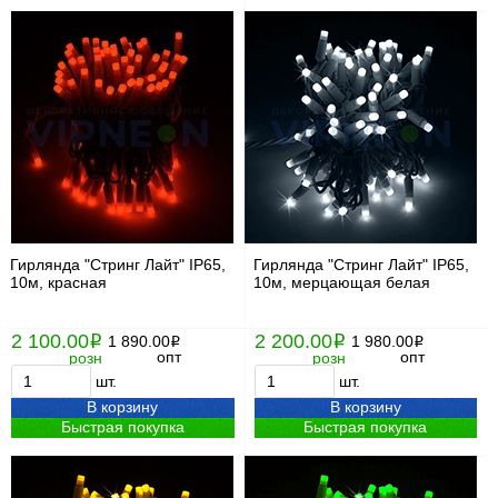
Гирлянда "Стринг Лайт" IP65,
Гирлянда "Стринг Лайт" IP65,
10м, красная
10м, мерцающая белая
2 100.00
2 200.00
i
1 890.00
i
1 980.00
i
i
опт
опт
розн
розн
шт.
шт.
В корзину
В корзину
Быстрая покупка
Быстрая покупка