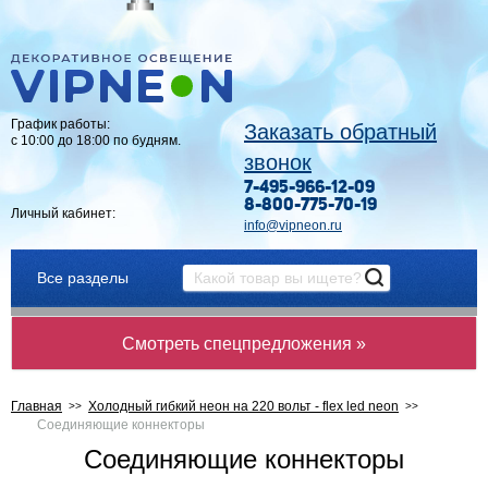
График работы:
Заказать обратный
с 10:00 до 18:00 по будням.
звонок
7-495-966-12-09
8-800-775-70-19
Личный кабинет:
info@vipneon.ru
Все разделы
Смотреть спецпредложения »
Главная
Холодный гибкий неон на 220 вольт - flex led neon
Соединяющие коннекторы
Соединяющие коннекторы