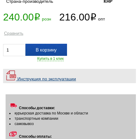
Страна-производитель
КНР
240.00
216.00
i
i
розн
опт
Сравнить
В корзину
Купить в 1 клик
Инструкция по эксплуатации
Способы доставки:
курьерская доставка по Москве и области
транспортные компании
самовывоз
Способы оплаты: