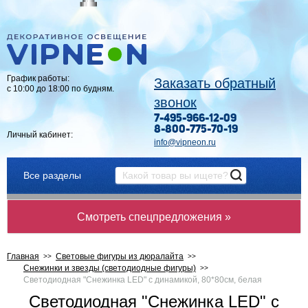
График работы:
Заказать обратный
с 10:00 до 18:00 по будням.
звонок
7-495-966-12-09
8-800-775-70-19
Личный кабинет:
info@vipneon.ru
Все разделы
Смотреть спецпредложения »
Главная
Световые фигуры из дюралайта
Снежинки и звезды (светодиодные фигуры)
Светодиодная "Снежинка LED" с динамикой, 80*80см, белая
Светодиодная "Снежинка LED" с