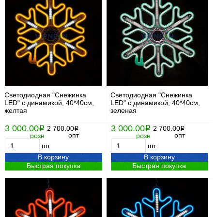
Светодиодная "Снежинка
Светодиодная "Снежинка
LED" с динамикой, 40*40см,
LED" с динамикой, 40*40см,
желтая
зеленая
3 000.00
3 000.00
i
2 700.00
i
2 700.00
i
i
опт
опт
розн
розн
шт.
шт.
В корзину
В корзину
Быстрая покупка
Быстрая покупка