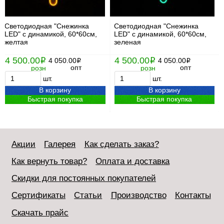
Светодиодная "Снежинка
Светодиодная "Снежинка
LED" с динамикой, 60*60см,
LED" с динамикой, 60*60см,
желтая
зеленая
4 500.00
4 500.00
i
4 050.00
i
4 050.00
i
i
опт
опт
розн
розн
шт.
шт.
В корзину
В корзину
Быстрая покупка
Быстрая покупка
Акции
Галерея
Как сделать заказ?
Как вернуть товар?
Оплата и доставка
Скидки для постоянных покупателей
Сертификаты
Статьи
Производство
Контакты
Скачать прайс