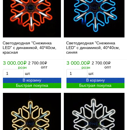
Светодиодная "Снежинка
Светодиодная "Снежинка
LED" с динамикой, 40*40см,
LED" с динамикой, 40*40см,
красная
синяя
3 000.00
3 000.00
i
2 700.00
i
2 700.00
i
i
опт
опт
розн
розн
шт.
шт.
В корзину
В корзину
Быстрая покупка
Быстрая покупка