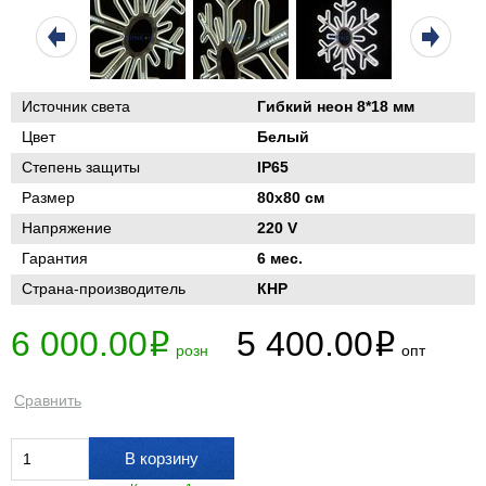
Источник света
Гибкий неон 8*18 мм
Цвет
Белый
Степень защиты
IP65
Размер
80х80 см
Напряжение
220 V
Гарантия
6 мес.
Страна-производитель
КНР
6 000.00
5 400.00
i
i
розн
опт
Сравнить
В корзину