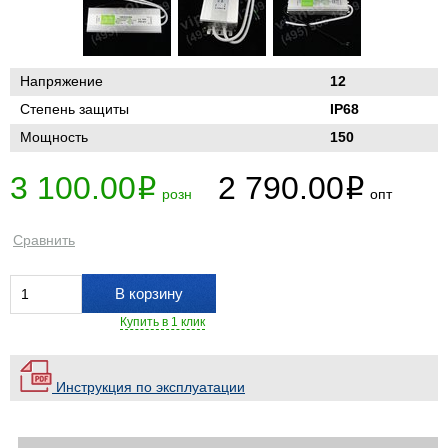
Напряжение
12
Степень защиты
IP68
Мощность
150
3 100.00
2 790.00
i
i
розн
опт
Сравнить
В корзину
Купить в 1 клик
Инструкция по эксплуатации