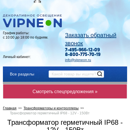
График работы:
Заказать обратный
с 10:00 до 18:00 по будням.
звонок
7-495-966-12-09
8-800-775-70-19
Личный кабинет:
info@vipneon.ru
Все разделы
Смотреть спецпредложения »
Главная
Трансформаторы и контроллеры
Трансформатор герметичный IP68 - 12V - 150Вт
Трансформатор герметичный IP68 -
12V - 150Вт