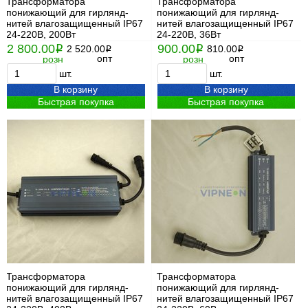
Трансформатора
Трансформатора
понижающий для гирлянд-
понижающий для гирлянд-
нитей влагозащищенный IP67
нитей влагозащищенный IP67
24-220В, 200Вт
24-220В, 36Вт
2 800.00
900.00
i
2 520.00
i
810.00
i
i
опт
опт
розн
розн
шт.
шт.
В корзину
В корзину
Быстрая покупка
Быстрая покупка
Трансформатора
Трансформатора
понижающий для гирлянд-
понижающий для гирлянд-
нитей влагозащищенный IP67
нитей влагозащищенный IP67