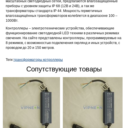
масштабных светодиодных сетей, предлагаются влагозащищённые
приборы с уровнем защиты IP 68 (12В и 24В), а так же
трансформаторы стандарта IP 44. Мощность герметичных
влагозащищённых трансформаторов колеблется в диапазоне 100 –
1000Вт.
Контроллеры – электротехнические устройства, обеспечивающие
функционирование светодиодной LED техники в различных режимах
свечения. На сайте представлены контроллеры, программируемые на
8 режимов, с возможностью подключения гирлянд и иных устройств, с
проводом до 20 и 150 метров.
Теги:
трансформаторы котроллеры
Сопутствующие товары