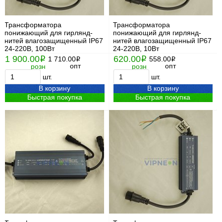
Трансформатора
Трансформатора
понижающий для гирлянд-
понижающий для гирлянд-
нитей влагозащищенный IP67
нитей влагозащищенный IP67
24-220В, 100Вт
24-220В, 10Вт
1 900.00
620.00
i
1 710.00
i
558.00
i
i
опт
опт
розн
розн
шт.
шт.
В корзину
В корзину
Быстрая покупка
Быстрая покупка