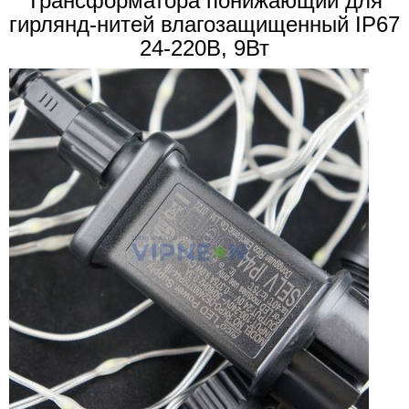
Трансформатора понижающий для
гирлянд-нитей влагозащищенный IP67
24-220В, 9Вт