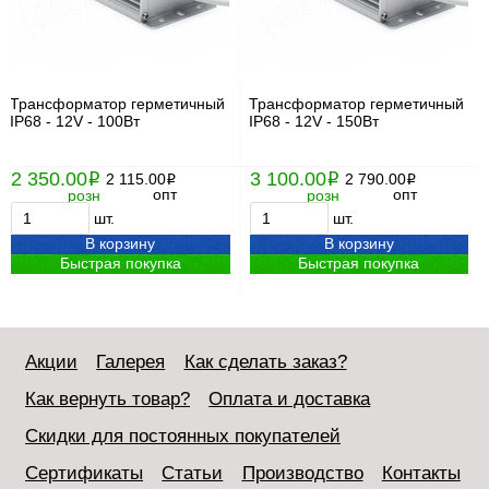
Трансформатор герметичный
Трансформатор герметичный
IP68 - 12V - 100Вт
IP68 - 12V - 150Вт
2 350.00
3 100.00
i
2 115.00
i
2 790.00
i
i
опт
опт
розн
розн
шт.
шт.
В корзину
В корзину
Быстрая покупка
Быстрая покупка
Акции
Галерея
Как сделать заказ?
Как вернуть товар?
Оплата и доставка
Скидки для постоянных покупателей
Сертификаты
Статьи
Производство
Контакты