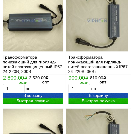
Трансформатора
Трансформатора
понижающий для гирлянд-
понижающий для гирлянд-
нитей влагозащищенный IP67
нитей влагозащищенный IP67
24-220В, 200Вт
24-220В, 36Вт
2 800.00
900.00
i
2 520.00
i
810.00
i
i
опт
опт
розн
розн
шт.
шт.
В корзину
В корзину
Быстрая покупка
Быстрая покупка