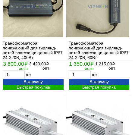
Трансформатора
Трансформатора
понижающий для гирлянд-
понижающий для гирлянд-
нитей влагозащищенный IP67
нитей влагозащищенный IP67
24-220В, 400Вт
24-220В, 60Вт
3 800.00
1 350.00
i
3 420.00
i
1 215.00
i
i
опт
опт
розн
розн
шт.
шт.
В корзину
В корзину
Быстрая покупка
Быстрая покупка