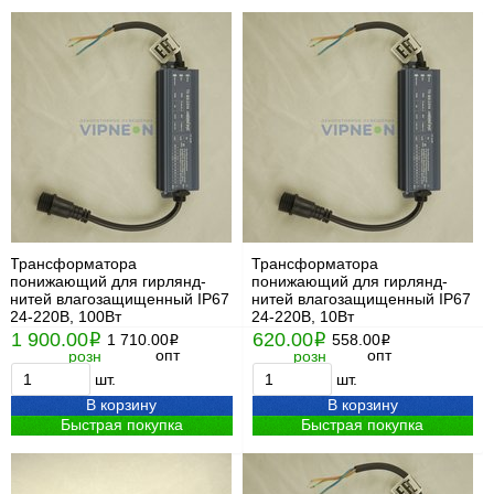
Трансформатора
Трансформатора
понижающий для гирлянд-
понижающий для гирлянд-
нитей влагозащищенный IP67
нитей влагозащищенный IP67
24-220В, 100Вт
24-220В, 10Вт
1 900.00
620.00
i
1 710.00
i
558.00
i
i
опт
опт
розн
розн
шт.
шт.
В корзину
В корзину
Быстрая покупка
Быстрая покупка