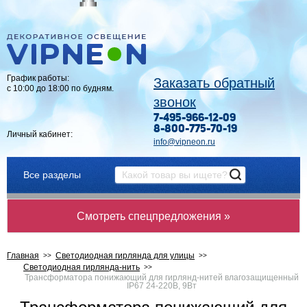
График работы:
Заказать обратный
с 10:00 до 18:00 по будням.
звонок
7-495-966-12-09
8-800-775-70-19
Личный кабинет:
info@vipneon.ru
Все разделы
Смотреть спецпредложения »
Главная
Светодиодная гирлянда для улицы
Светодиодная гирлянда-нить
Трансформатора понижающий для гирлянд-нитей влагозащищенный
IP67 24-220В, 9Вт